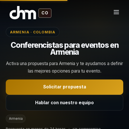
CO
ARMENIA · COLOMBIA
Conferencistas para eventos en
Armenia
Activa una propuesta para Armenia y te ayudamos a definir
las mejores opciones para tu evento.
Solicitar propuesta
Hablar con nuestro equipo
Armenia
Respuesta en menos de 24 horas
•
sin compromiso