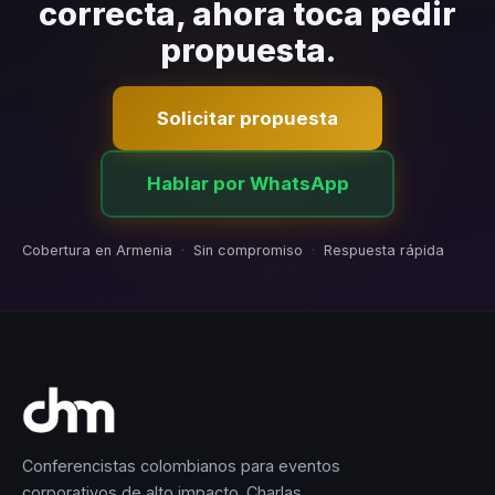
correcta, ahora toca pedir
propuesta.
Solicitar propuesta
Hablar por WhatsApp
Cobertura en Armenia
·
Sin compromiso
·
Respuesta rápida
Conferencistas colombianos para eventos
corporativos de alto impacto. Charlas