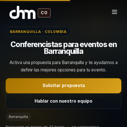
CO
BARRANQUILLA · COLOMBIA
Conferencistas para eventos en
Barranquilla
Activa una propuesta para Barranquilla y te ayudamos a
definir las mejores opciones para tu evento.
Solicitar propuesta
Hablar con nuestro equipo
Barranquilla
Respuesta en menos de 24 horas
•
sin compromiso