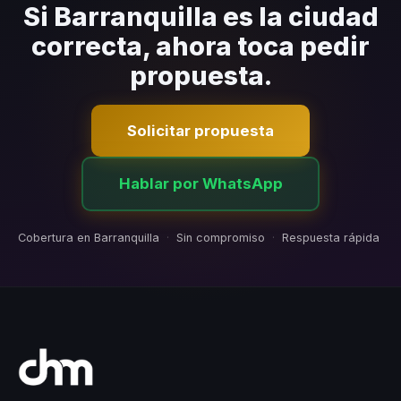
contratiempos.
Si Barranquilla es la ciudad
correcta, ahora toca pedir
propuesta.
Solicitar propuesta
Hablar por WhatsApp
Cobertura en Barranquilla
·
Sin compromiso
·
Respuesta rápida