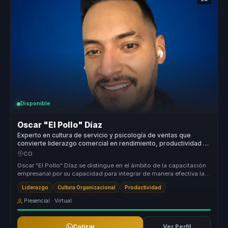
Disponible
Oscar "El Pollo" Díaz
Experto en cultura de servicio y psicología de ventas que
convierte liderazgo comercial en rendimiento, productividad y
cohesión para líderes y equipos.
CO
Oscar "El Pollo" Díaz se distingue en el ámbito de la capacitación
empresarial por su capacidad para integrar de manera efectiva la
neuro...
Liderazgo
Cultura Organizacional
Productividad
Presencial · Virtual
Cotizar
Ver Perfil