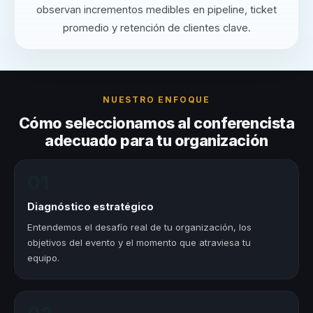
observan incrementos medibles en pipeline, ticket
promedio y retención de clientes clave.
NUESTRO ENFOQUE
Cómo seleccionamos al conferencista
adecuado para tu organización
01
Diagnóstico estratégico
Entendemos el desafío real de tu organización, los
objetivos del evento y el momento que atraviesa tu
equipo.