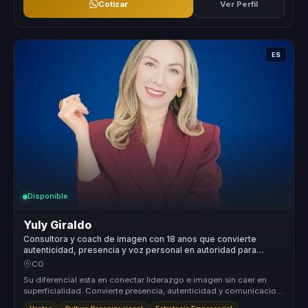
Cotizar
Ver Perfil
ES
Disponible
Yuly Giraldo
Consultora y coach de imagen con 18 anos que convierte
autenticidad, presencia y voz personal en autoridad para
lideres.
CO
Su diferencial esta en conectar liderazgo e imagen sin caer en
superficialidad. Convierte presencia, autenticidad y comunicacion
no verba...