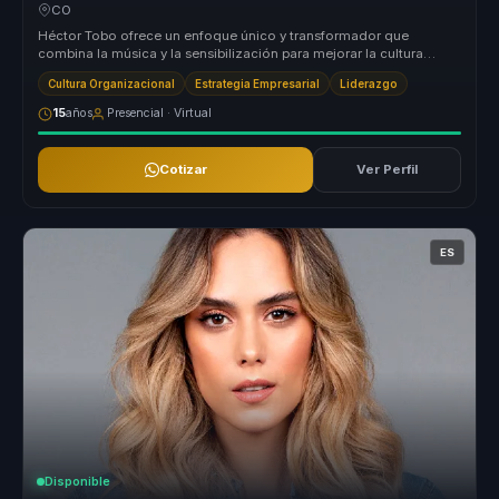
CO
Héctor Tobo ofrece un enfoque único y transformador que
combina la música y la sensibilización para mejorar la cultura
organizacional de ...
Cultura Organizacional
Estrategia Empresarial
Liderazgo
15
años
Presencial · Virtual
Cotizar
Ver Perfil
ES
Disponible