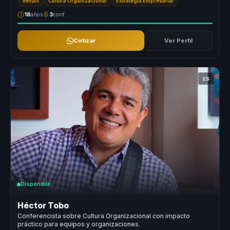
Ventas
Cultura Organizacional
Estrategia Empresarial
18
años
3
conf.
Cotizar
Ver Perfil
ES
Disponible
Héctor Tobo
Conferencista sobre Cultura Organizacional con impacto
práctico para equipos y organizaciones.