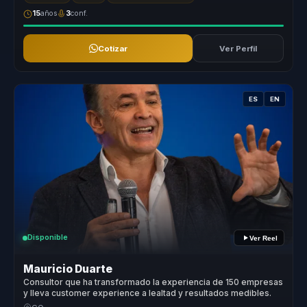
15
años
3
conf.
Cotizar
Ver Perfil
ES
EN
Disponible
Ver Reel
Mauricio Duarte
Consultor que ha transformado la experiencia de 150 empresas
y lleva customer experience a lealtad y resultados medibles.