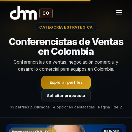
CO
CATEGORÍA ESTRATÉGICA
Conferencistas de Ventas
en Colombia
Conferencistas de ventas, negociación comercial y
desarrollo comercial para equipos en Colombia.
Explorar perfiles
Solicitar propuesta
16 perfiles publicados · 4 opciones destacadas · Página 1 de 2
BILINGÜE
Recomendado CHM · TOP 1