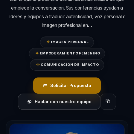
empiece la conversacion. Sus conferencias ayudan a
lideres y equipos a traducir autenticidad, voz personal e
imagen profesional en…
IMAGEN PERSONAL
EMPODERAMIENTO FEMENINO
COMUNICACIÓN DE IMPACTO
Solicitar Propuesta
Hablar con nuestro equipo
Copiar perfil