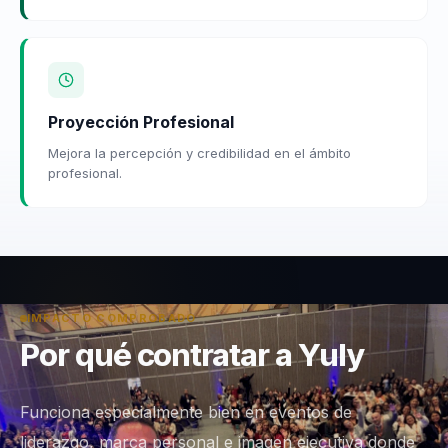
Proyección Profesional
Mejora la percepción y credibilidad en el ámbito
profesional.
IMPACTO COMPROBADO
Por qué contratar a Yuly
Funciona especialmente bien en eventos de
liderazgo, marca personal e imagen ejecutiva donde