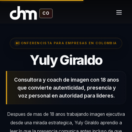
CO
CONFERENCISTA PARA EMPRESAS EN COLOMBIA
– Co
Yuly Giraldo
Consultora y coach de imagen con 18 anos
que convierte autenticidad, presencia y
voz personal en autoridad para lideres.
Despues de mas de 18 anos trabajando imagen ejecutiva
desde una mirada estrategica, Yuly Giraldo aprendio a
leer lo que la presencia comunica antes incluso de que