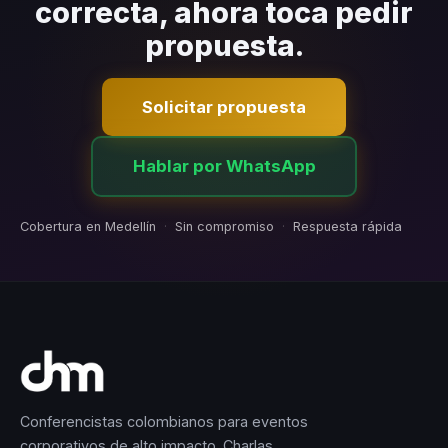
correcta, ahora toca pedir
propuesta.
Solicitar propuesta
Hablar por WhatsApp
Cobertura en Medellín
·
Sin compromiso
·
Respuesta rápida
Conferencistas colombianos para eventos
corporativos de alto impacto. Charlas