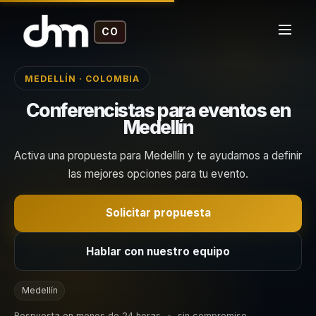
CO
MEDELLÍN · COLOMBIA
Conferencistas para eventos en
Medellín
Activa una propuesta para Medellín y te ayudamos a definir
las mejores opciones para tu evento.
Solicitar propuesta
Hablar con nuestro equipo
Medellín
Respuesta en menos de 24 horas
•
sin compromiso