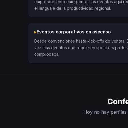
emprendimiento emergente. Los eventos aquí re
el lenguaje de la productividad regional.
▸
Eventos corporativos en ascenso
Desde convenciones hasta kick-offs de ventas,
vez más eventos que requieren speakers profes
comprobada.
Confe
Hoy no hay perfiles 