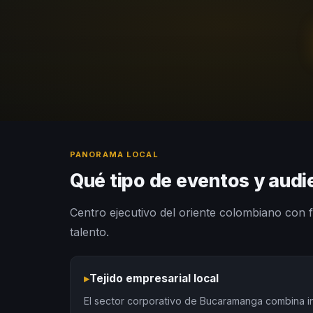
PANORAMA LOCAL
Qué tipo de eventos y aud
Centro ejecutivo del oriente colombiano con f
talento.
▸
Tejido empresarial local
El sector corporativo de Bucaramanga combina in