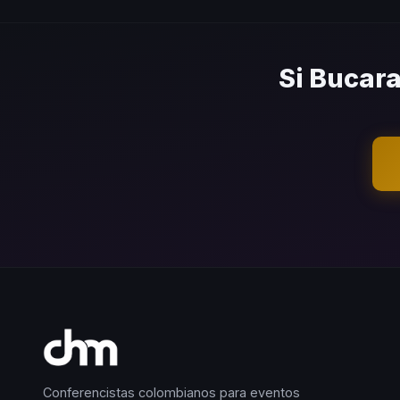
Sí. Cubrimos toda la zona met
recinto de tu evento sin con
Si Bucara
Conferencistas colombianos para eventos