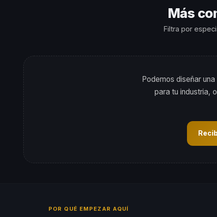
Más con
Filtra por espec
Podemos diseñar una 
para tu industria,
Reci
POR QUÉ EMPEZAR AQUÍ