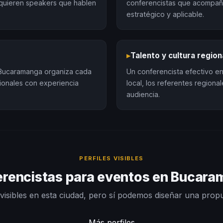
quieren speakers que hablen
conferencistas que acompañ
estratégico y aplicable.
▸
Talento y cultura region
 Bucaramanga organiza cada
Un conferencista efectivo en
ionales con experiencia
local, los referentes region
audiencia.
PERFILES VISIBLES
rencistas para eventos en Bucar
visibles en esta ciudad, pero sí podemos diseñar una prop
Más perfiles