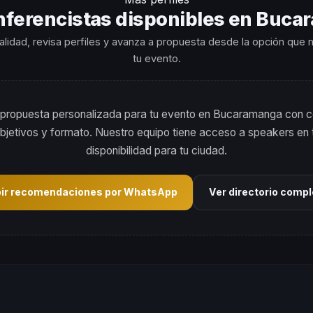
ferencistas disponibles en Buc
ialidad, revisa perfiles y avanza a propuesta desde la opción que
tu evento.
propuesta personalizada para tu evento en Bucaramanga con c
 objetivos y formato. Nuestro equipo tiene acceso a speakers e
disponibilidad para tu ciudad.
bir recomendaciones por WhatsApp
Ver directorio comp