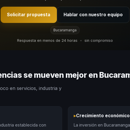
Solicitar propuesta
Hablar con nuestro equipo
Bucaramanga
Respuesta en menos de 24 horas
•
sin compromiso
iencias se mueven mejor en Bucar
oco en servicios, industria y
▸
Crecimiento económico
dustria establecida con
La inversión en Bucaramanga