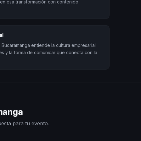
en esa transformación con contenido
al
 Bucaramanga entiende la cultura empresarial
ales y la forma de comunicar que conecta con la
amanga
uesta para tu evento.