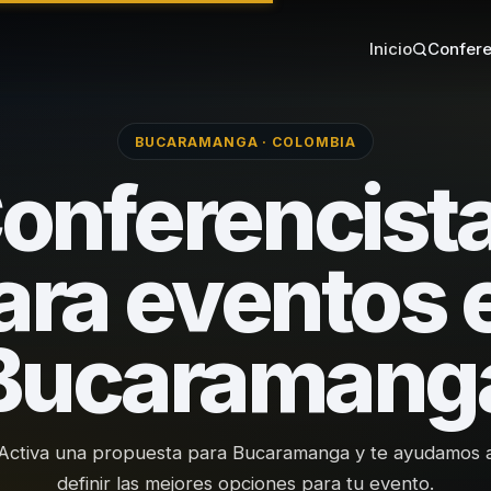
Inicio
Confere
BUCARAMANGA · COLOMBIA
onferencist
ara eventos 
Bucaramang
Activa una propuesta para Bucaramanga y te ayudamos 
definir las mejores opciones para tu evento.