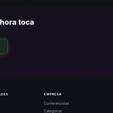
conferencista llegue al
ahora toca
ADES
EMPRESA
Conferencistas
Categorías