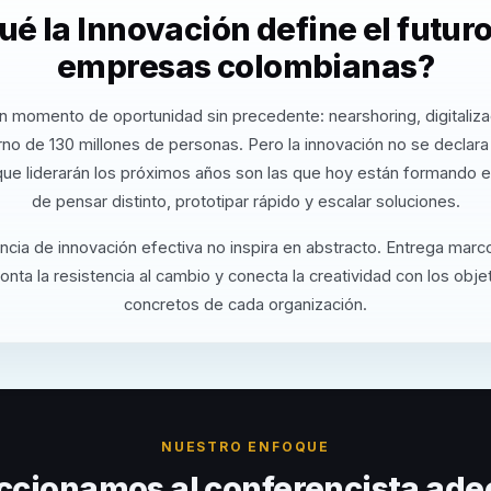
ué la Innovación define el futuro
empresas colombianas?
n momento de oportunidad sin precedente: nearshoring, digitaliza
no de 130 millones de personas. Pero la innovación no se declar
ue liderarán los próximos años son las que hoy están formando 
de pensar distinto, prototipar rápido y escalar soluciones.
cia de innovación efectiva no inspira en abstracto. Entrega marc
nta la resistencia al cambio y conecta la creatividad con los obj
concretos de cada organización.
NUESTRO ENFOQUE
ccionamos al conferencista ade