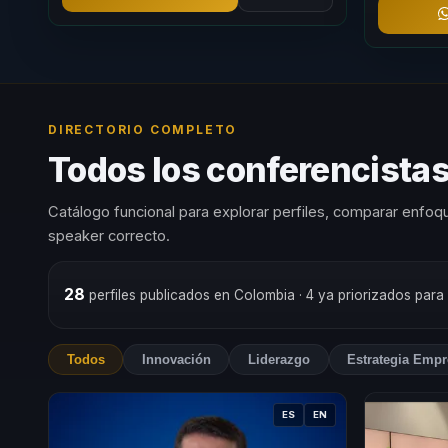
DIRECTORIO COMPLETO
Todos los conferencista
Catálogo funcional para explorar perfiles, comparar enfoqu
speaker correcto.
28
perfiles publicados en Colombia
· 4 ya priorizados para
Todos
Innovación
Liderazgo
Estrategia Empr
ES
EN