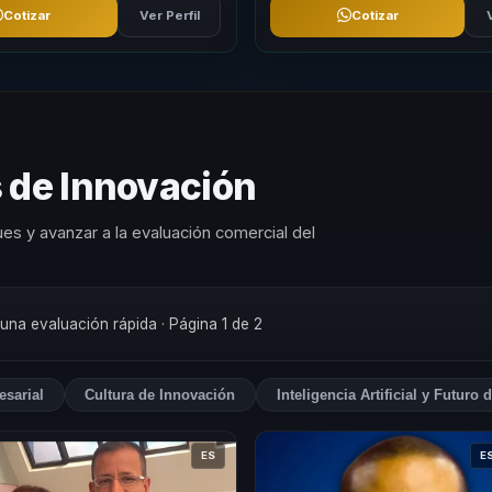
Cotizar
Ver Perfil
Cotizar
s de Innovación
es y avanzar a la evaluación comercial del
 una evaluación rápida
· Página 1 de 2
esarial
Cultura de Innovación
Inteligencia Artificial y Futuro 
ES
E