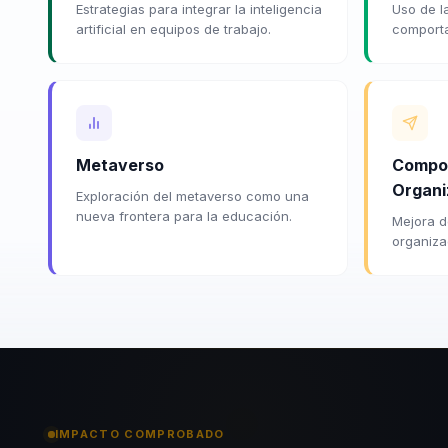
Estrategias para integrar la inteligencia
Uso de l
artificial en equipos de trabajo.
comporta
Metaverso
Compo
Organi
Exploración del metaverso como una
nueva frontera para la educación.
Mejora d
organizac
IMPACTO COMPROBADO