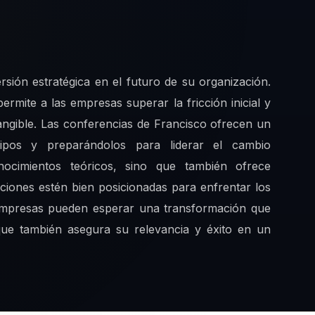
sión estratégica en el futuro de su organización.
permite a las empresas superar la fricción inicial y
tangible. Las conferencias de Francisco ofrecen un
uipos y preparándolos para liderar el cambio
nocimientos teóricos, sino que también ofrece
aciones estén bien posicionadas para enfrentar los
s empresas pueden esperar una transformación que
que también asegura su relevancia y éxito en un