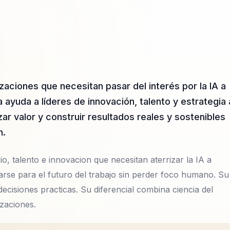
ciones que necesitan pasar del interés por la IA a
 ayuda a líderes de innovación, talento y estrategia 
ar valor y construir resultados reales y sostenibles
n.
, talento e innovacion que necesitan aterrizar la IA a
rse para el futuro del trabajo sin perder foco humano. Su
cisiones practicas. Su diferencial combina ciencia del
zaciones.