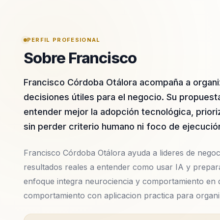
PERFIL PROFESIONAL
Sobre Francisco
Francisco Córdoba Otálora acompaña a organiza
decisiones útiles para el negocio. Su propuesta
entender mejor la adopción tecnológica, prioriz
sin perder criterio humano ni foco de ejecució
Francisco Córdoba Otálora ayuda a lideres de negocio
resultados reales a entender como usar IA y prepara
enfoque integra neurociencia y comportamiento en de
comportamiento con aplicacion practica para organi