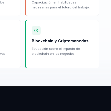
los
Capacitación en habilidades
necesarias para el futuro del trabajo.
Blockchain y Criptomonedas
Educación sobre el impacto de
evas
blockchain en los negocios.