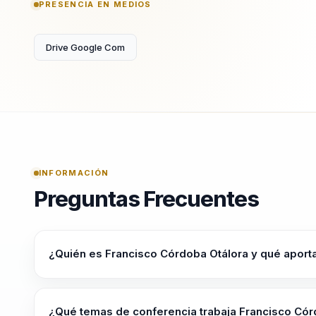
PRESENCIA EN MEDIOS
Drive Google Com
INFORMACIÓN
Preguntas Frecuentes
¿Quién es Francisco Córdoba Otálora y qué aporta
Francisco Córdoba Otálora ayuda a lideres de negocio, ta
resultados reales a entender como usar IA y prepararse 
¿Qué temas de conferencia trabaja Francisco Cór