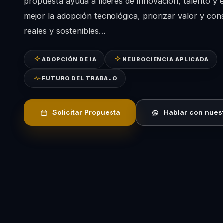
propuesta ayuda a líderes de innovación, talento y 
mejor la adopción tecnológica, priorizar valor y con
reales y sostenibles…
ADOPCIÓN DE IA
NEUROCIENCIA APLICADA
FUTURO DEL TRABAJO
Solicitar Propuesta
Hablar con nues