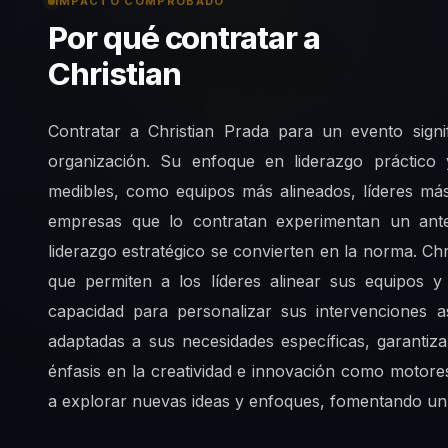
IMPACTO COMPROBADO
Por qué contratar a
Christian
Contratar a Christian Prada para un evento signi
organización. Su enfoque en liderazgo práctico 
medibles, como equipos más alineados, líderes más
empresas que lo contratan experimentan un ant
liderazgo estratégico se convierten en la norma. Ch
que permiten a los líderes alinear sus equipos y
capacidad para personalizar sus intervenciones 
adaptadas a sus necesidades específicas, garanti
énfasis en la creatividad e innovación como motores
a explorar nuevas ideas y enfoques, fomentando un 