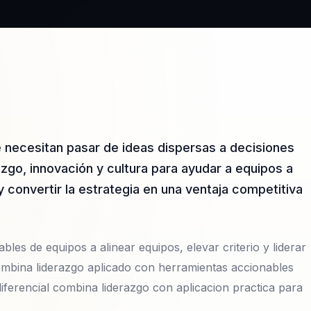
e necesitan pasar de ideas dispersas a decisiones
zgo, innovación y cultura para ayudar a equipos a
y convertir la estrategia en una ventaja competitiva
bles de equipos a alinear equipos, elevar criterio y liderar
mbina liderazgo aplicado con herramientas accionables
diferencial combina liderazgo con aplicacion practica para