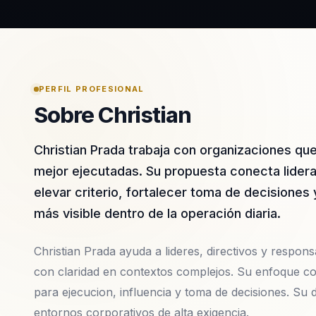
PERFIL PROFESIONAL
Sobre Christian
Christian Prada trabaja con organizaciones qu
mejor ejecutadas. Su propuesta conecta lidera
elevar criterio, fortalecer toma de decisiones 
más visible dentro de la operación diaria.
Christian Prada ayuda a lideres, directivos y responsa
con claridad en contextos complejos. Su enfoque co
para ejecucion, influencia y toma de decisiones. Su 
entornos corporativos de alta exigencia.