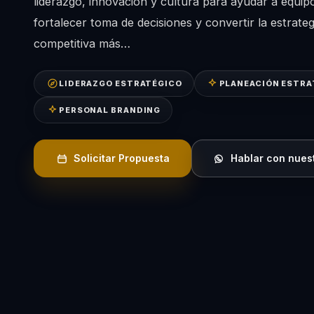
liderazgo, innovación y cultura para ayudar a equipos
fortalecer toma de decisiones y convertir la estrate
competitiva más…
LIDERAZGO ESTRATÉGICO
PLANEACIÓN ESTRA
PERSONAL BRANDING
Solicitar Propuesta
Hablar con nues