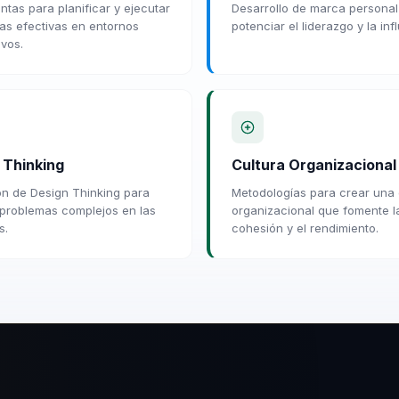
ntas para planificar y ejecutar
Desarrollo de marca personal
ias efectivas en entornos
potenciar el liderazgo y la inf
ivos.
 Thinking
Cultura Organizacional
ón de Design Thinking para
Metodologías para crear una 
 problemas complejos en las
organizacional que fomente l
s.
cohesión y el rendimiento.