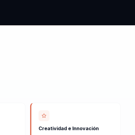
Creatividad e Innovación