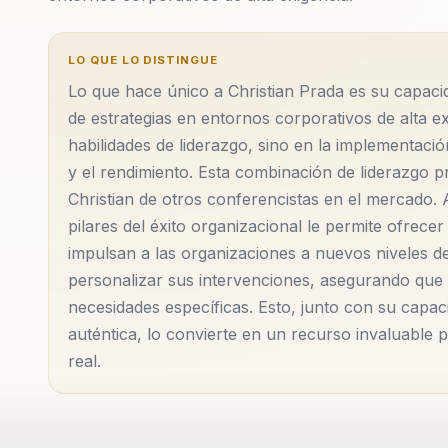
LO QUE LO DISTINGUE
Lo que hace único a Christian Prada es su capacid
de estrategias en entornos corporativos de alta e
habilidades de liderazgo, sino en la implementaci
y el rendimiento. Esta combinación de liderazgo pr
Christian de otros conferencistas en el mercado.
pilares del éxito organizacional le permite ofrec
impulsan a las organizaciones a nuevos niveles de
personalizar sus intervenciones, asegurando que
necesidades específicas. Esto, junto con su capa
auténtica, lo convierte en un recurso invaluabl
real.