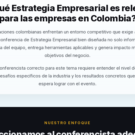
ué Estrategia Empresarial es re
para las empresas en Colombia
aciones colombianas enfrentan un entorno competitivo que exige a
conferencia de Estrategia Empresarial bien diseñada no solo info
va del equipo, entrega herramientas aplicables y genera impacto m
objetivos del negocio.
conferencista correcto para este tema requiere entender el nivel 
desafíos específicos de la industria y los resultados concretos que
espera lograr con el evento.
NUESTRO ENFOQUE
ccionamos al conferencista ade