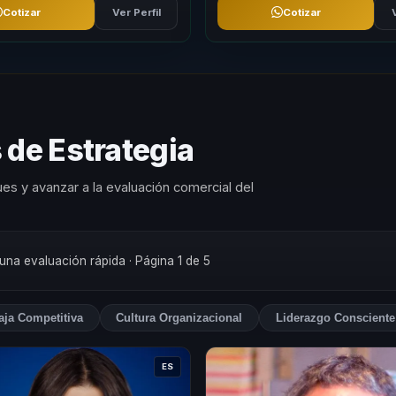
Cotizar
Ver Perfil
Cotizar
 de Estrategia
es y avanzar a la evaluación comercial del
 una evaluación rápida
· Página 1 de 5
aja Competitiva
Cultura Organizacional
Liderazgo Consciente
ES