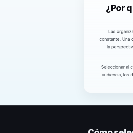
¿Por q
Las organiz
constante. Una 
la perspecti
Seleccionar al 
audiencia, los 
Cómo sele