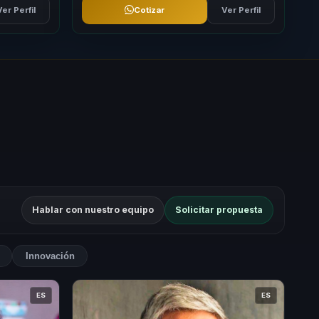
Ver Perfil
Cotizar
Ver Perfil
Hablar con nuestro equipo
Solicitar propuesta
Innovación
ES
ES