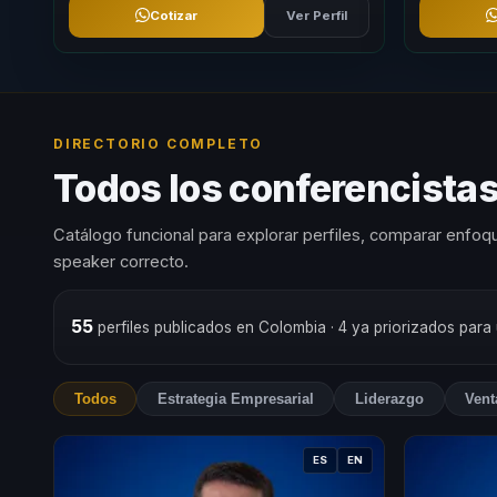
Cotizar
Ver Perfil
DIRECTORIO COMPLETO
Todos los conferencistas
Catálogo funcional para explorar perfiles, comparar enfoqu
speaker correcto.
55
perfiles publicados en Colombia
· 4 ya priorizados para
Todos
Estrategia Empresarial
Liderazgo
Vent
ES
EN