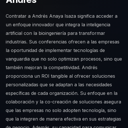
Contratar a Andrés Anaya Isaza significa acceder a
un enfoque innovador que integra la inteligencia
artificial con la bioingeniería para transformar
industrias. Sus conferencias ofrecen a las empresas
la oportunidad de implementar tecnologías de
vanguardia que no solo optimizan procesos, sino que
también mejoran la competitividad. Andrés
proporciona un ROI tangible al ofrecer soluciones
personalizadas que se adaptan a las necesidades
específicas de cada organización. Su enfoque en la
colaboración y la co-creación de soluciones asegura
que las empresas no solo adopten tecnología, sino
que la integren de manera efectiva en sus estrategias
de negocio. Además, su capacidad para comunicar