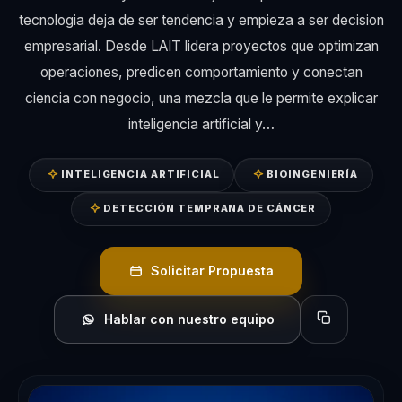
tecnologia deja de ser tendencia y empieza a ser decision
empresarial. Desde LAIT lidera proyectos que optimizan
operaciones, predicen comportamiento y conectan
ciencia con negocio, una mezcla que le permite explicar
inteligencia artificial y…
INTELIGENCIA ARTIFICIAL
BIOINGENIERÍA
DETECCIÓN TEMPRANA DE CÁNCER
Solicitar Propuesta
Hablar con nuestro equipo
Copiar perfil