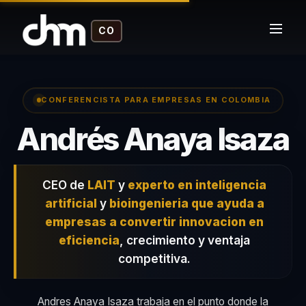
CO
CONFERENCISTA PARA EMPRESAS EN COLOMBIA
–
Andrés Anaya Isaza
CEO de
LAIT
y
experto en inteligencia
artificial
y
bioingenieria que ayuda a
empresas a convertir innovacion en
eficiencia
, crecimiento y ventaja
competitiva.
Andres Anaya Isaza trabaja en el punto donde la