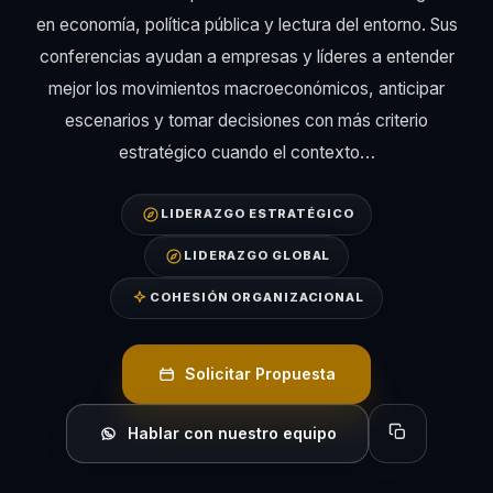
en economía, política pública y lectura del entorno. Sus
conferencias ayudan a empresas y líderes a entender
mejor los movimientos macroeconómicos, anticipar
escenarios y tomar decisiones con más criterio
estratégico cuando el contexto…
LIDERAZGO ESTRATÉGICO
LIDERAZGO GLOBAL
COHESIÓN ORGANIZACIONAL
Solicitar Propuesta
Hablar con nuestro equipo
Copiar perfil