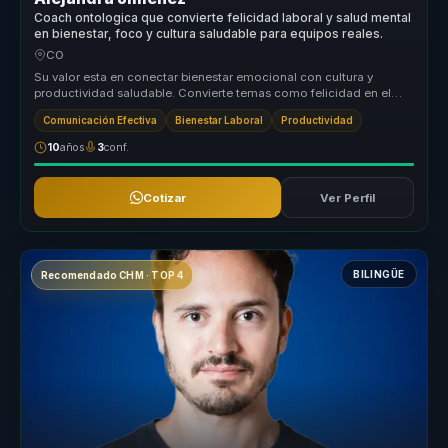
Coach ontologica que convierte felicidad laboral y salud mental
en bienestar, foco y cultura saludable para equipos reales.
CO
Su valor esta en conectar bienestar emocional con cultura y
productividad saludable. Convierte temas como felicidad en el
trabajo, salud ...
Comunicación Efectiva
Bienestar Laboral
Productividad
10
años
3
conf.
Cotizar
Ver Perfil
BILINGÜE
Recomendado CHM · TOP 4