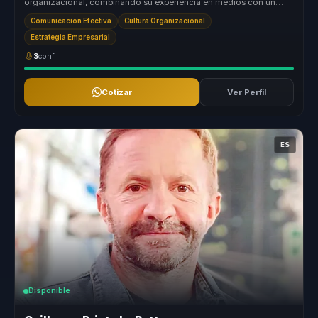
organizacional, combinando su experiencia en medios con un
rigor periodístico ...
Comunicación Efectiva
Cultura Organizacional
Estrategia Empresarial
3
conf.
Cotizar
Ver Perfil
ES
Disponible