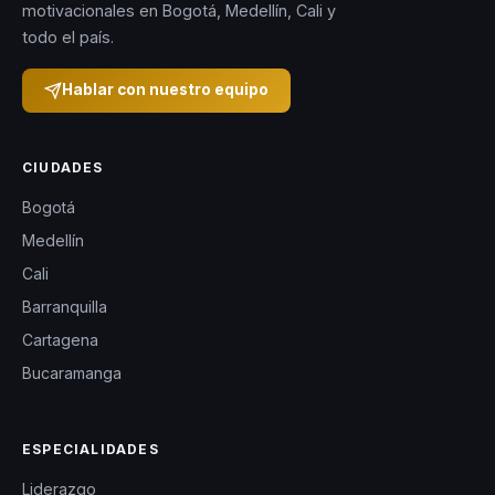
motivacionales en Bogotá, Medellín, Cali y
todo el país.
Hablar con nuestro equipo
CIUDADES
Bogotá
Medellín
Cali
Barranquilla
Cartagena
Bucaramanga
ESPECIALIDADES
Liderazgo