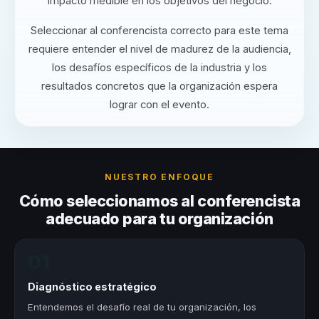
impacto medible en los objetivos del negocio.
Seleccionar al conferencista correcto para este tema
requiere entender el nivel de madurez de la audiencia,
los desafíos específicos de la industria y los
resultados concretos que la organización espera
lograr con el evento.
NUESTRO ENFOQUE
Cómo seleccionamos al conferencista
adecuado para tu organización
01
Diagnóstico estratégico
Entendemos el desafío real de tu organización, los