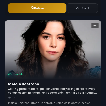
Cotizar
Ver Perfil
ES
Disponible
Maleja Restrepo
Actriz y presentadora que convierte storytelling corporativo y
comunicación no verbal en recordación, confianza e influencia
para equipos.
CO
Maleja Restrepo ofrece un enfoque único en la comunicación