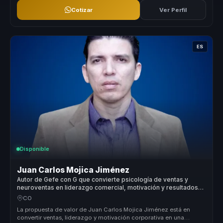
Cotizar
Ver Perfil
ES
Disponible
Juan Carlos Mojica Jiménez
Autor de Gefe con G que convierte psicología de ventas y
neuroventas en liderazgo comercial, motivación y resultados
para equipos.
CO
La propuesta de valor de Juan Carlos Mojica Jiménez está en
convertir ventas, liderazgo y motivación corporativa en una