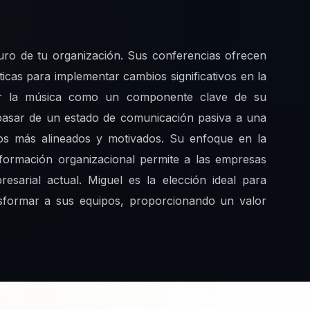
turo de tu organización. Sus conferencias ofrecen
ticas para implementar cambios significativos en la
grar la música como un componente clave de su
 pasar de un estado de comunicación pasiva a una
pos más alineados y motivados. Su enfoque en la
sformación organizacional permite a las empresas
esarial actual. Miguel es la elección ideal para
nsformar a sus equipos, proporcionando un valor