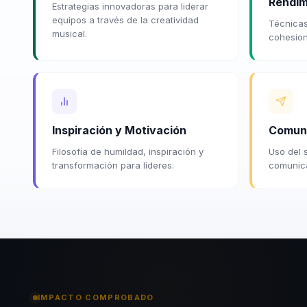
Rendim
Estrategias innovadoras para liderar
equipos a través de la creatividad
Técnicas
musical.
cohesion
Inspiración y Motivación
Comuni
Filosofía de humildad, inspiración y
Uso del 
transformación para líderes.
comunica
IMPACTO COMPROBADO