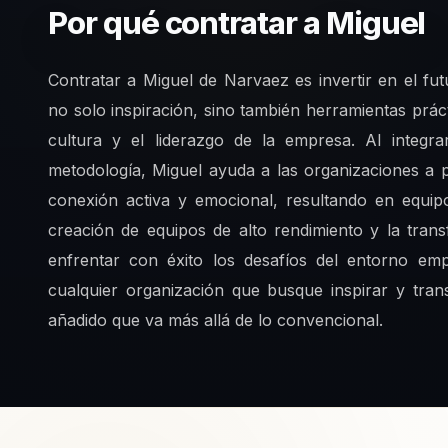
Por qué contratar a Miguel
Contratar a Miguel de Narvaez es invertir en el fu
no solo inspiración, sino también herramientas prác
cultura y el liderazgo de la empresa. Al inte
metodología, Miguel ayuda a las organizaciones a
conexión activa y emocional, resultando en equi
creación de equipos de alto rendimiento y la tran
enfrentar con éxito los desafíos del entorno empr
cualquier organización que busque inspirar y tra
añadido que va más allá de lo convencional.