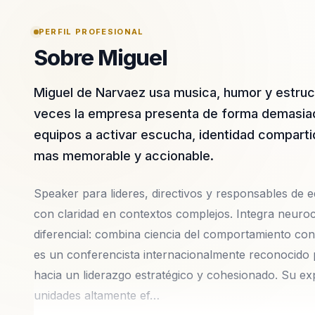
PERFIL PROFESIONAL
Sobre Miguel
Miguel de Narvaez usa musica, humor y estruc
veces la empresa presenta de forma demasiado
equipos a activar escucha, identidad comparti
mas memorable y accionable.
Speaker para lideres, directivos y responsables de eq
con claridad en contextos complejos. Integra neuroc
diferencial: combina ciencia del comportamiento con
es un conferencista internacionalmente reconocido p
hacia un liderazgo estratégico y cohesionado. Su ex
unidades altamente ef…