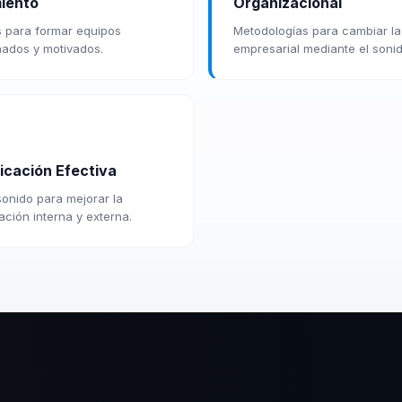
iento
Organizacional
 para formar equipos
Metodologías para cambiar la
ados y motivados.
empresarial mediante el sonid
cación Efectiva
sonido para mejorar la
ción interna y externa.