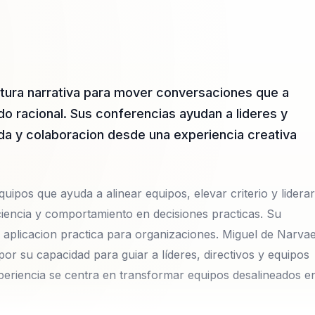
tura narrativa para mover conversaciones que a
 racional. Sus conferencias ayudan a lideres y
da y colaboracion desde una experiencia creativa
uipos que ayuda a alinear equipos, elevar criterio y liderar
iencia y comportamiento en decisiones practicas. Su
 aplicacion practica para organizaciones. Miguel de Narva
or su capacidad para guiar a líderes, directivos y equipos
periencia se centra en transformar equipos desalineados e