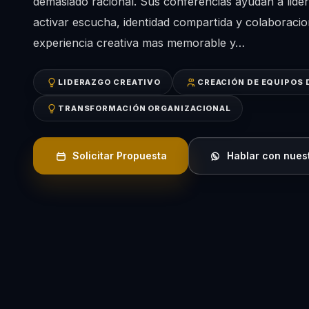
demasiado racional. Sus conferencias ayudan a lider
activar escucha, identidad compartida y colaboraci
experiencia creativa mas memorable y…
LIDERAZGO CREATIVO
CREACIÓN DE EQUIPOS 
TRANSFORMACIÓN ORGANIZACIONAL
Solicitar Propuesta
Hablar con nues