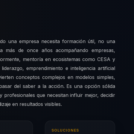
ndo una empresa necesita formación útil, no una
mbina más de once años acompañando empresas,
utormente, mentoría en ecosistemas como CESA y
iderazgo, emprendimiento e inteligencia artificial
vierten conceptos complejos en modelos simples,
pasar del saber a la acción. Es una opción sólida
y profesionales que necesitan influir mejor, decidir
zaje en resultados visibles.
SOLUCIONES