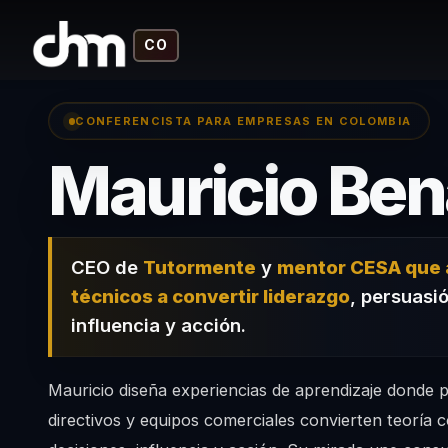
CO
CONFERENCISTA PARA EMPRESAS EN COLOMBIA
Mauricio Ben
CEO de
Tutormente
y
mentor CESA que 
técnicos a convertir liderazgo
, persuasió
influencia y acción.
Mauricio diseña experiencias de aprendizaje donde pe
directivos y equipos comerciales convierten teoría 