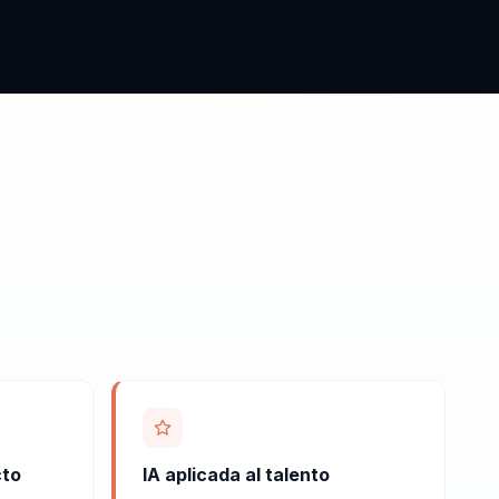
cto
IA aplicada al talento