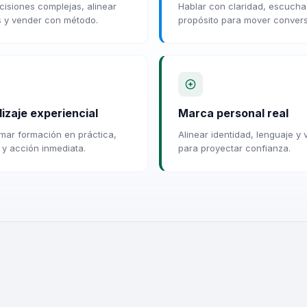
ecisiones complejas, alinear
Hablar con claridad, escucha
s y vender con método.
propósito para mover conver
izaje experiencial
Marca personal real
mar formación en práctica,
Alinear identidad, lenguaje y v
n y acción inmediata.
para proyectar confianza.