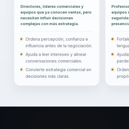
Directores, líderes comerciales y
Profesio
equipos que ya conocen ventas, pero
equipos 
necesitan influir decisiones
seguridad
complejas con más estrategia.
presenci
Ordena percepción, confianza e
Forta
influencia antes de la negociación.
lengua
Ayuda a leer intereses y alinear
Ayuda 
conversaciones comerciales.
perder
Convierte estrategia comercial en
Orden
decisiones más claras.
propós