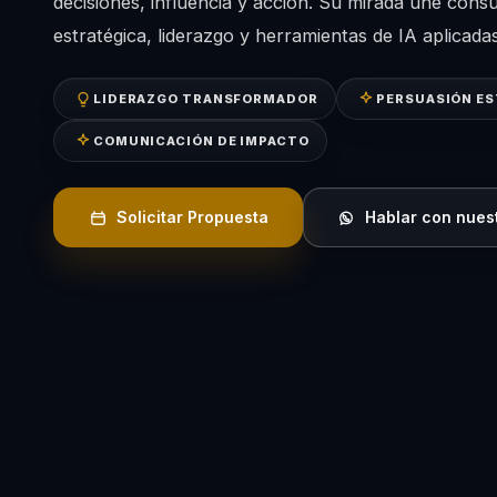
decisiones, influencia y acción. Su mirada une cons
estratégica, liderazgo y herramientas de IA aplicadas 
LIDERAZGO TRANSFORMADOR
PERSUASIÓN E
COMUNICACIÓN DE IMPACTO
Solicitar Propuesta
Hablar con nues