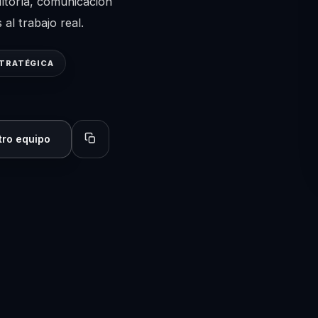
ultoría, comunicación
al trabajo real.
STRATÉGICA
tro equipo
Copiar perfil para compartir