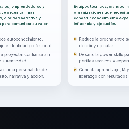
nales, emprendedores y
Equipos técnicos, mandos m
que necesitan más
organizaciones que necesit
, claridad narrativa y
convertir conocimiento expe
a para comunicar su valor.
influencia y ejecución.
lece autoconocimiento,
Reduce la brecha entre s
je e identidad profesional.
decidir y ejecutar.
a proyectar confianza sin
Desarrolla power skills p
 autenticidad.
perfiles técnicos y exper
a marca personal desde
Conecta aprendizaje, IA y
ito, narrativa y acción.
liderazgo con resultados
concretos.