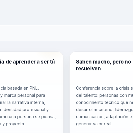
a de aprender a ser tú
Saben mucho, pero no
resuelven
cia basada en PNL,
Conferencia sobre la crisis s
 y marca personal para
del talento: personas con 
rar la narrativa interna,
conocimiento técnico que n
r identidad profesional y
desarrollar criterio, liderazgo
cómo una persona se piensa,
comunicación, adaptación e 
 y proyecta.
generar valor real.