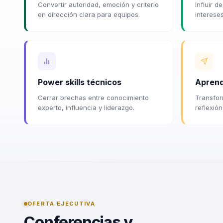
Convertir autoridad, emoción y criterio
Influir d
en dirección clara para equipos.
interese
Power skills técnicos
Aprend
Cerrar brechas entre conocimiento
Transfor
experto, influencia y liderazgo.
reflexió
OFERTA EJECUTIVA
Conferencias y