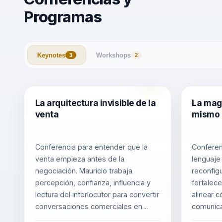
Programas
Keynotes
Workshops
3
2
La arquitectura invisible de la
La magi
venta
mismo
Conferencia para entender que la
Conferen
venta empieza antes de la
lenguaje
negociación. Mauricio trabaja
reconfigu
percepción, confianza, influencia y
fortalece
lectura del interlocutor para convertir
alinear 
conversaciones comerciales en
comunica
decisiones.