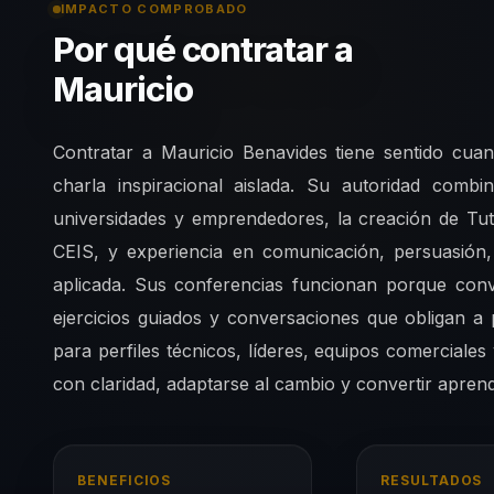
IMPACTO COMPROBADO
Por qué contratar a
Mauricio
Contratar a Mauricio Benavides tiene sentido cua
charla inspiracional aislada. Su autoridad co
universidades y emprendedores, la creación de T
CEIS, y experiencia en comunicación, persuasión, l
aplicada. Sus conferencias funcionan porque con
ejercicios guiados y conversaciones que obligan a 
para perfiles técnicos, líderes, equipos comerciales 
con claridad, adaptarse al cambio y convertir aprendi
BENEFICIOS
RESULTADOS