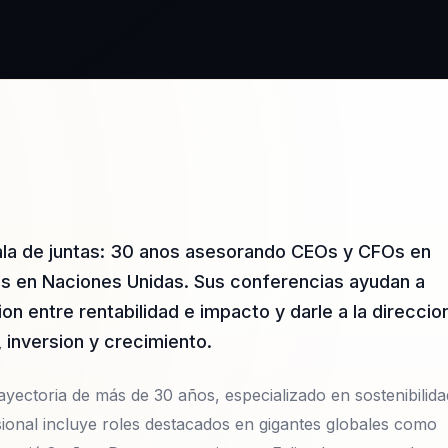
sala de juntas: 30 anos asesorando CEOs y CFOs en
s en Naciones Unidas. Sus conferencias ayudan a
ion entre rentabilidad e impacto y darle a la direccio
inversion y crecimiento.
ayectoria de más de 30 años, especializado en sostenibilida
sional incluye roles destacados en gigantes globales como