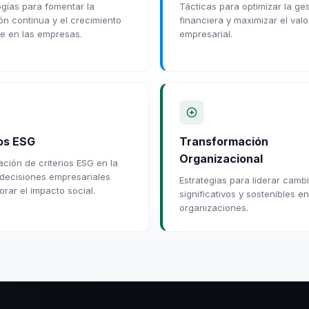
gías para fomentar la
Tácticas para optimizar la ges
ón continua y el crecimiento
financiera y maximizar el valo
le en las empresas.
empresarial.
ios ESG
Transformación
Organizacional
ación de criterios ESG en la
decisiones empresariales
Estrategias para liderar camb
orar el impacto social.
significativos y sostenibles en
organizaciones.