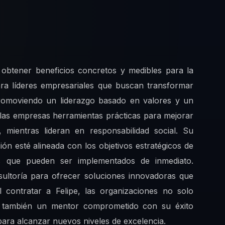
a obtener beneficios concretos y medibles para la
ara líderes empresariales que buscan transformar
promoviendo un liderazgo basado en valores y un
a las empresas herramientas prácticas para mejorar
 mientras lideran en responsabilidad social. Su
n esté alineada con los objetivos estratégicos de
sos que pueden ser implementados de inmediato.
nsultoría para ofrecer soluciones innovadoras que
l contratar a Felipe, las organizaciones no solo
no también un mentor comprometido con su éxito
para alcanzar nuevos niveles de excelencia.