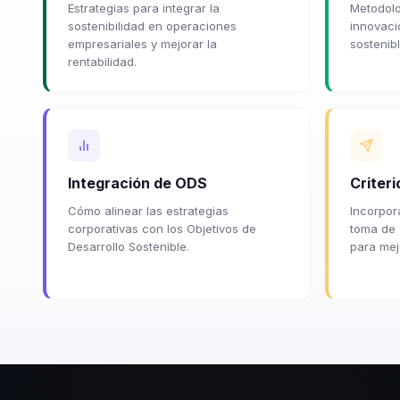
Estrategias para integrar la
Metodolo
sostenibilidad en operaciones
innovaci
empresariales y mejorar la
sostenib
rentabilidad.
Integración de ODS
Criter
Cómo alinear las estrategias
Incorpor
corporativas con los Objetivos de
toma de 
Desarrollo Sostenible.
para mej