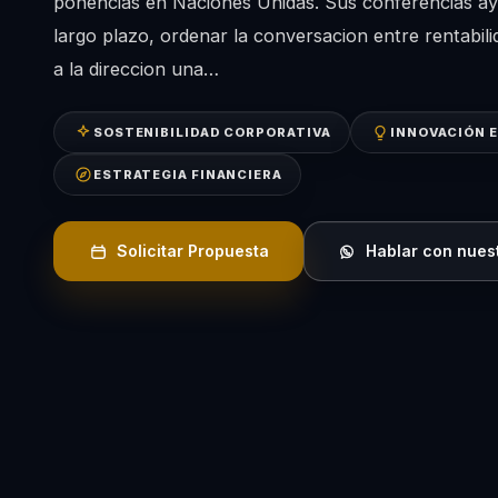
ponencias en Naciones Unidas. Sus conferencias ayu
largo plazo, ordenar la conversacion entre rentabili
a la direccion una…
SOSTENIBILIDAD CORPORATIVA
INNOVACIÓN 
ESTRATEGIA FINANCIERA
Solicitar Propuesta
Hablar con nues