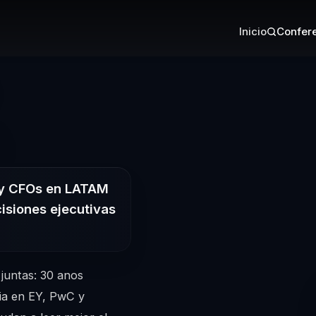
Inicio
Confere
– Conferencista
 y CFOs en LATAM
isiones ejecutivas
 juntas: 30 anos
ia en EY, PwC y