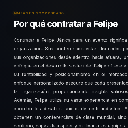
IMPACTO COMPROBADO
Por qué contratar a Felipe
Contratar a Felipe Jánica para un evento signific
organización. Sus conferencias están diseñadas p
sus organizaciones desde adentro hacia afuera, 
enfoque en el desarrollo sostenible. Felipe ofrece 
su rentabilidad y posicionamiento en el mercado,
enfoque personalizado asegura que cada presentació
la organización, proporcionando insights valio
Además, Felipe utiliza su vasta experiencia en co
abordan los desafíos únicos de cada industria. A
obtienen un conferencista de clase mundial, si
continuo, capaz de inspirar y motivar a los equipos 