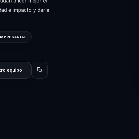
dan a leer mejor el
dad e impacto y darle
EMPRESARIAL
tro equipo
Copiar perfil para compartir