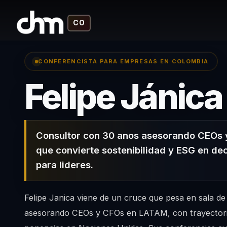
CO
CONFERENCISTA PARA EMPRESAS EN COLOMBIA
Felipe Jánica
Consultor con 30 anos asesorando CEOs
que convierte sostenibilidad y ESG en dec
para lideres.
Felipe Janica viene de un cruce que pesa en sala de
asesorando CEOs y CFOs en LATAM, con trayector