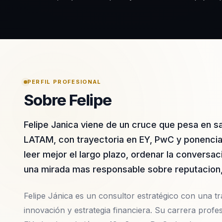
PERFIL PROFESIONAL
Sobre Felipe
Felipe Janica viene de un cruce que pesa en 
LATAM, con trayectoria en EY, PwC y ponencia
leer mejor el largo plazo, ordenar la conversac
una mirada mas responsable sobre reputacion, 
Felipe Jánica es un consultor estratégico con una tr
innovación y estrategia financiera. Su carrera profe