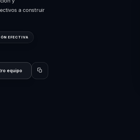
ción y
ctivos a construir
ÓN EFECTIVA
tro equipo
Copiar perfil para compartir