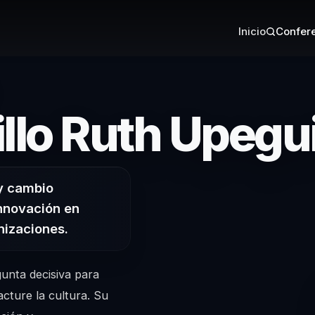
Inicio
Confere
llo Ruth Upegu
 y cambio
innovación en
nizaciones.
unta decisiva para
cture la cultura. Su