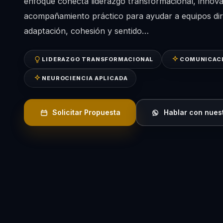
enfoque conecta liderazgo transformacional, innova
acompañamiento práctico para ayudar a equipos dire
adaptación, cohesión y sentido…
LIDERAZGO TRANSFORMACIONAL
COMUNICACI
NEUROCIENCIA APLICADA
Solicitar Propuesta
Hablar con nues