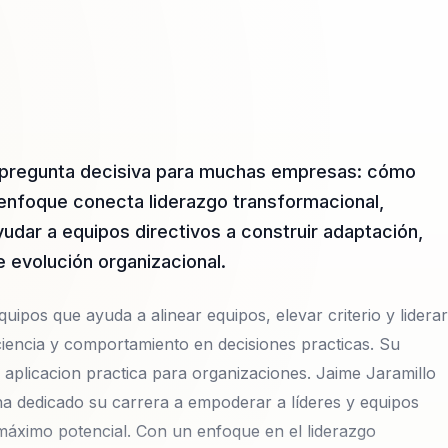
a pregunta decisiva para muchas empresas: cómo
u enfoque conecta liderazgo transformacional,
dar a equipos directivos a construir adaptación,
 evolución organizacional.
uipos que ayuda a alinear equipos, elevar criterio y liderar
iencia y comportamiento en decisiones practicas. Su
 aplicacion practica para organizaciones. Jaime Jaramillo
a dedicado su carrera a empoderar a líderes y equipos
máximo potencial. Con un enfoque en el liderazgo