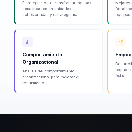
Estrategias para transformar equipos
Mejoras 
desalineados en unidades
fortalece
cohesionadas y estratégicas.
equipos.
Comportamiento
Empode
Organizacional
Desarroll
capaces 
Análisis del comportamiento
éxito.
organizacional para mejorar el
rendimiento.