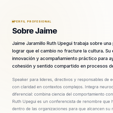
PERFIL PROFESIONAL
Sobre Jaime
Jaime Jaramillo Ruth Upegui trabaja sobre un
lograr que el cambio no fracture la cultura. S
innovación y acompañamiento práctico para ayu
cohesión y sentido compartido en procesos de
Speaker para lideres, directivos y responsables de eq
con claridad en contextos complejos. Integra neuroc
diferencial: combina ciencia del comportamiento con
Ruth Upegui es un conferencista de renombre que h
dentro de las organizaciones para que alcancen su 