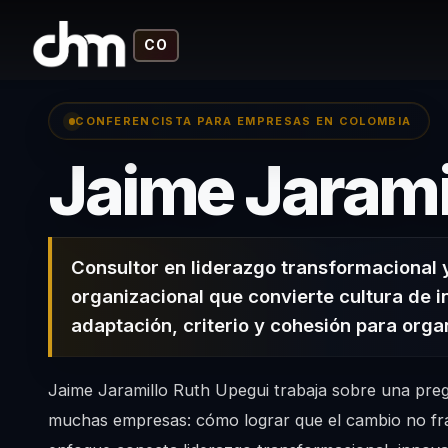
CO
CONFERENCISTA PARA EMPRESAS EN COLOMBIA
Jaime Jarami
Consultor en liderazgo transformacional
organizacional que convierte cultura de 
adaptación, criterio y cohesión para orga
Jaime Jaramillo Ruth Upegui trabaja sobre una preg
muchas empresas: cómo lograr que el cambio no fra