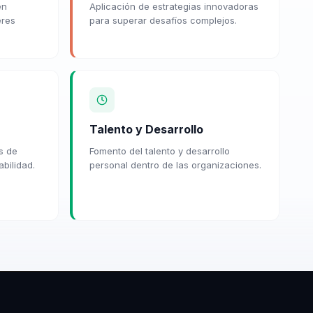
en
Aplicación de estrategias innovadoras
eres
para superar desafíos complejos.
Talento y Desarrollo
s de
Fomento del talento y desarrollo
bilidad.
personal dentro de las organizaciones.