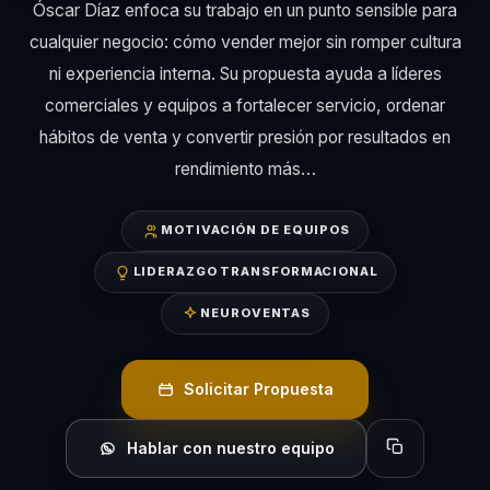
Óscar Díaz enfoca su trabajo en un punto sensible para
cualquier negocio: cómo vender mejor sin romper cultura
ni experiencia interna. Su propuesta ayuda a líderes
comerciales y equipos a fortalecer servicio, ordenar
hábitos de venta y convertir presión por resultados en
rendimiento más…
MOTIVACIÓN DE EQUIPOS
LIDERAZGO TRANSFORMACIONAL
NEUROVENTAS
Solicitar Propuesta
Hablar con nuestro equipo
Copiar perfil