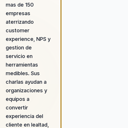
mas de 150
ser discurso y produzca
resultados visibles.
empresas
aterrizando
customer
experience, NPS y
gestion de
servicio en
herramientas
medibles. Sus
charlas ayudan a
organizaciones y
equipos a
convertir
experiencia del
cliente en lealtad,