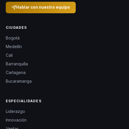
Hablar con nuestro equipo
CIUDADES
Bogotá
Medellín
Cali
Barranquilla
Cartagena
Bucaramanga
ESPECIALIDADES
Liderazgo
Innovación
Ventas