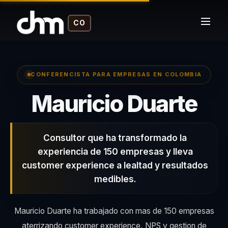
CO
CONFERENCISTA PARA EMPRESAS EN COLOMBIA
– 
Mauricio Duarte
Consultor que ha transformado la
experiencia de 150 empresas y lleva
customer experience a lealtad y resultados
medibles.
Mauricio Duarte ha trabajado con mas de 150 empresas
aterrizando customer experience, NPS y gestion de