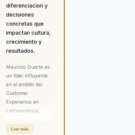
diferenciacion y
decisiones
concretas que
impactan cultura,
crecimiento y
resultados.
Mauricio Duarte es
un líder influyente
en el ámbito del
Customer
Experience en
Latinoamérica,
conocido por su
enfoque innovador y
Leer más