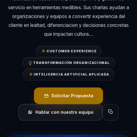
servicio en herramientas medibles. Sus charlas ayudan a
organizaciones y equipos a convertir experiencia del
cliente en lealtad, diferenciacion y decisiones concretas
que impactan cultura…
CUSTOMER EXPERIENCE
TRANSFORMACIÓN ORGANIZACIONAL
INTELIGENCIA ARTIFICIAL APLICADA
Solicitar Propuesta
Hablar con nuestro equipo
Copiar perfil