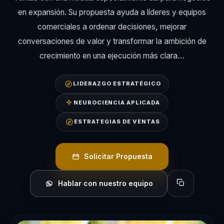
en expansión. Su propuesta ayuda a líderes y equipos
comerciales a ordenar decisiones, mejorar
conversaciones de valor y transformar la ambición de
crecimiento en una ejecución más clara…
LIDERAZGO ESTRATÉGICO
NEUROCIENCIA APLICADA
ESTRATEGIAS DE VENTAS
Solicitar Propuesta
Hablar con nuestro equipo
Copiar perfil