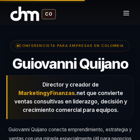
CO
CONFERENCISTA PARA EMPRESAS EN COLOMBIA
–
Guiovanni Quijano
Director y creador de
MarketingyFinanzas
.net que convierte
ventas consultivas en liderazgo, decisión y
crecimiento comercial para equipos.
Guiovanni Quijano conecta emprendimiento, estrategia y
ventas con una mirada especialmente útil para negocios