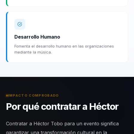
Desarrollo Humano
Fomenta el desarrollo humano en las organizaciones
mediante la música.
IMPACTO COMPROBADO
Por qué contratar a Héctor
Contratar a Héctor Tobo para un evento significa
garantizar una transformación cultural en la