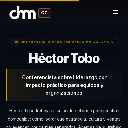
CO
CONFERENCISTA PARA EMPRESAS EN COLOMBIA
– Co
Héctor Tobo
Conferencista sobre Liderazgo con
impacto práctico para equipos y
organizaciones.
Héctor Tobo trabaja en un punto delicado para muchas
compañías: cómo lograr que estrategia, cultura y ventas
no avancen por carriles separados. Además de su trabajo