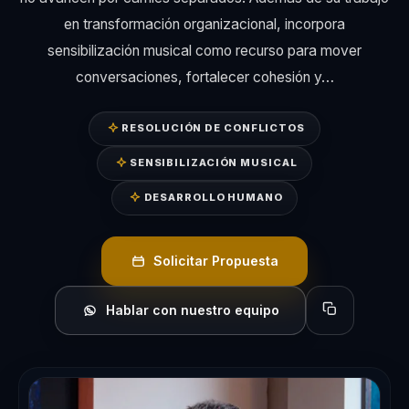
en transformación organizacional, incorpora
sensibilización musical como recurso para mover
conversaciones, fortalecer cohesión y…
RESOLUCIÓN DE CONFLICTOS
SENSIBILIZACIÓN MUSICAL
DESARROLLO HUMANO
Solicitar Propuesta
Hablar con nuestro equipo
Copiar perfil