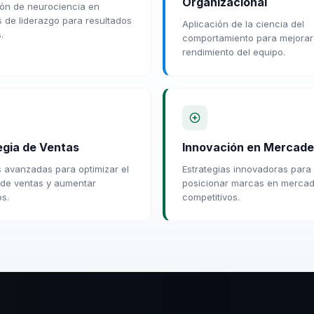
Organizacional
ión de neurociencia en
s de liderazgo para resultados
Aplicación de la ciencia del
.
comportamiento para mejorar
rendimiento del equipo.
egia de Ventas
Innovación en Mercad
 avanzadas para optimizar el
Estrategias innovadoras para
de ventas y aumentar
posicionar marcas en merca
os.
competitivos.