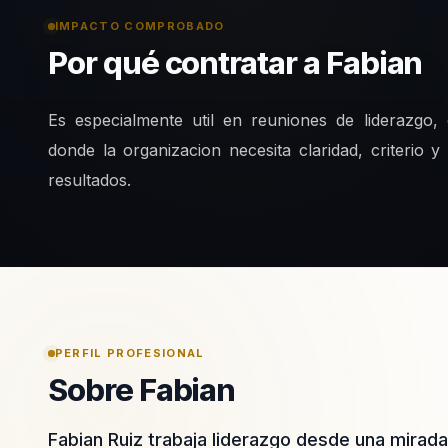
IMPACTO COMPROBADO
Por qué contratar a Fabian
Es especialmente util en reuniones de liderazgo,
donde la organizacion necesita claridad, criterio 
resultados.
PERFIL PROFESIONAL
Sobre Fabian
Fabian Ruiz trabaja liderazgo desde una mirad