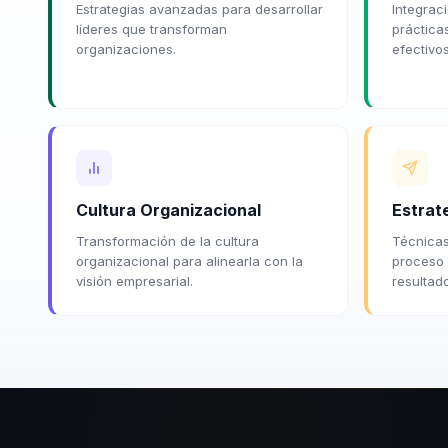
Estrategias avanzadas para desarrollar
Integrac
líderes que transforman
práctica
organizaciones.
efectivos
Cultura Organizacional
Estrat
Transformación de la cultura
Técnicas
organizacional para alinearla con la
proceso 
visión empresarial.
resultad