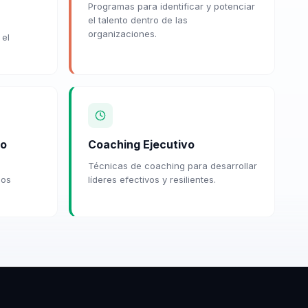
Programas para identificar y potenciar
el talento dentro de las
organizaciones.
 el
eo
Coaching Ejecutivo
Técnicas de coaching para desarrollar
dos
líderes efectivos y resilientes.