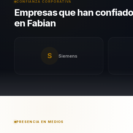
CONFIANZA CORPORATIVA
Empresas que han confiad
en Fabian
S
Siemens
PRESENCIA EN MEDIOS