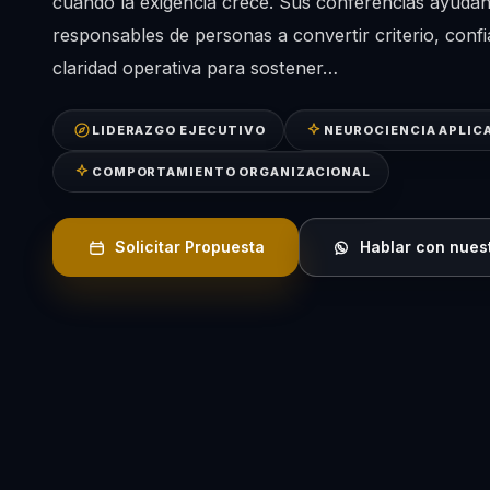
cuando la exigencia crece. Sus conferencias ayudan 
responsables de personas a convertir criterio, conf
claridad operativa para sostener…
LIDERAZGO EJECUTIVO
NEUROCIENCIA APLIC
COMPORTAMIENTO ORGANIZACIONAL
Solicitar Propuesta
Hablar con nues