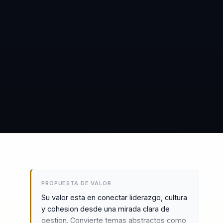
PROPUESTA DE VALOR
Su valor esta en conectar liderazgo, cultura
y cohesion desde una mirada clara de
gestion. Convierte temas abstractos como