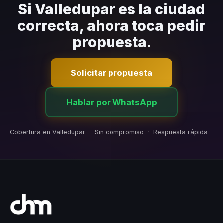
contratiempos.
Si Valledupar es la ciudad
correcta, ahora toca pedir
propuesta.
Solicitar propuesta
Hablar por WhatsApp
Cobertura en Valledupar
·
Sin compromiso
·
Respuesta rápida