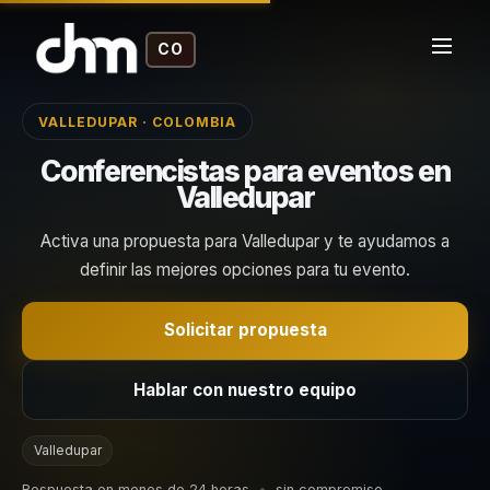
CO
VALLEDUPAR · COLOMBIA
Conferencistas para eventos en
Valledupar
Activa una propuesta para Valledupar y te ayudamos a
definir las mejores opciones para tu evento.
Solicitar propuesta
Hablar con nuestro equipo
Valledupar
Respuesta en menos de 24 horas
•
sin compromiso