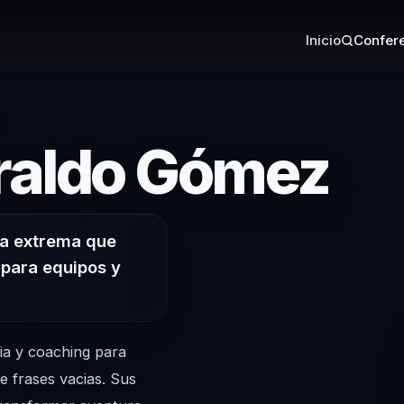
Inicio
Confere
– 
raldo Gómez
ra extrema que
 para equipos y
ia y coaching para
e frases vacias. Sus