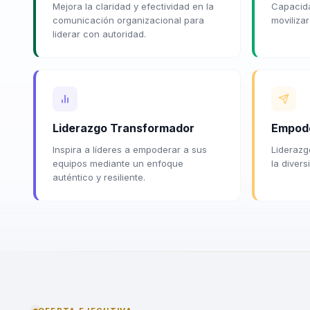
Mejora la claridad y efectividad en la
Capacida
comunicación organizacional para
movilizar
liderar con autoridad.
Liderazgo Transformador
Empod
Inspira a líderes a empoderar a sus
Liderazgo
equipos mediante un enfoque
la divers
auténtico y resiliente.