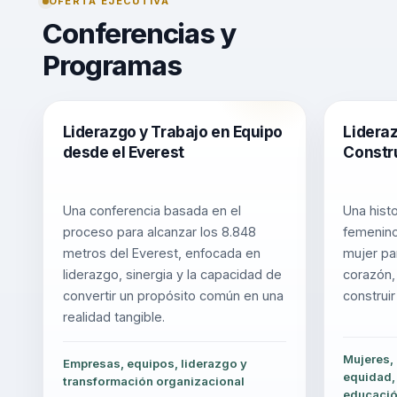
OFERTA EJECUTIVA
Conferencias y
Programas
Liderazgo y Trabajo en Equipo
Lidera
desde el Everest
Constr
Una conferencia basada en el
Una histo
proceso para alcanzar los 8.848
femenino
metros del Everest, enfocada en
mujer pa
liderazgo, sinergia y la capacidad de
corazón, 
convertir un propósito común en una
construir
realidad tangible.
Mujeres,
Empresas, equipos, liderazgo y
equidad,
transformación organizacional
educaci