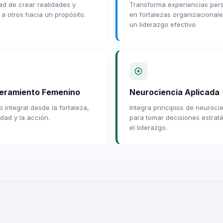
d de crear realidades y
Transforma experiencias per
 a otros hacia un propósito.
en fortalezas organizacional
un liderazgo efectivo.
eramiento Femenino
Neurociencia Aplicada
 integral desde la fortaleza,
Integra principios de neuroci
idad y la acción.
para tomar decisiones estrat
el liderazgo.