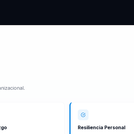
nizacional.
zgo
Resiliencia Personal