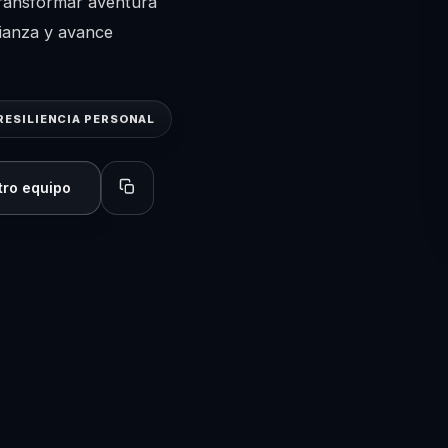
transformar aventura
fianza y avance
RESILIENCIA PERSONAL
tro equipo
Copiar perfil para compartir