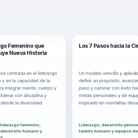
zgo Femenino que
Los 7 Pasos hacia la C
uye Nueva Historia
ria centrada en el liderazgo
Un modelo sencillo y aplicab
 y en la capacidad de la
definir un propósito, avanza
ra integrar mente, cuerpo y
paso y caminar con éxito ha
liderar con disciplina y
metas personales y de equi
 desde la diversidad.
inspirado en montañas desaf
 liderazgo femenino,
Liderazgo, desarrollo person
 desarrollo humano y
talento humano y equipos de 
ón