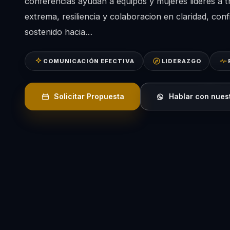
conferencias ayudan a equipos y mujeres lideres a 
extrema, resiliencia y colaboracion en claridad, con
sostenido hacia…
COMUNICACIÓN EFECTIVA
LIDERAZGO
Solicitar Propuesta
Hablar con nues