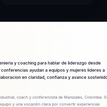
nieria y coaching para hablar de liderazgo desde
s conferencias ayudan a equipos y mujeres lideres a
laboracion en claridad, confianza y avance sostenid
ndustrial, coach y conferencista de Manizales, Colombia. S
 equipo y una vocación clara por convertir experiencias