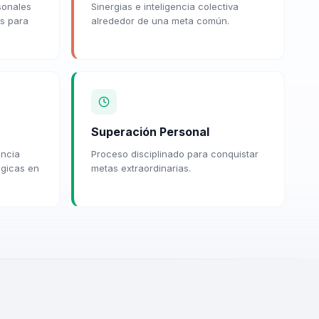
sonales
Sinergias e inteligencia colectiva
es para
alrededor de una meta común.
Superación Personal
encia
Proceso disciplinado para conquistar
égicas en
metas extraordinarias.