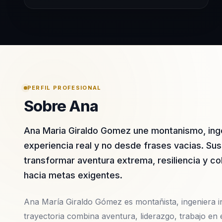
PERFIL PROFESIONAL
Sobre Ana
Ana Maria Giraldo Gomez une montanismo, inge
experiencia real y no desde frases vacias. Su
transformar aventura extrema, resiliencia y co
hacia metas exigentes.
Ana María Giraldo Gómez es montañista, ingeniera i
trayectoria combina aventura, liderazgo, trabajo en