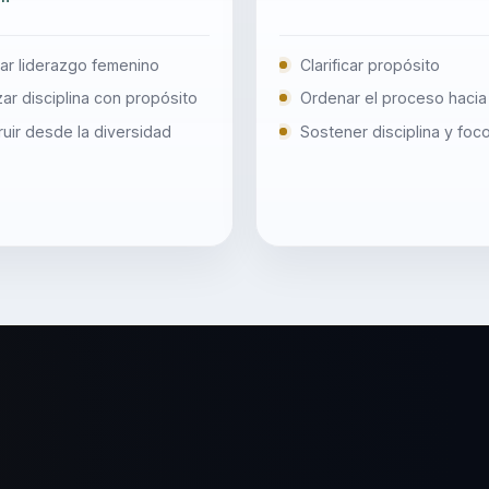
ar liderazgo femenino
Clarificar propósito
ar disciplina con propósito
Ordenar el proceso hacia
uir desde la diversidad
Sostener disciplina y foc