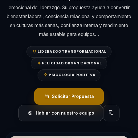
emocional del liderazgo. Su propuesta ayuda a convertir
bienestar laboral, conciencia relacional y comportamiento
en culturas más sanas, confianza interna y rendimiento
más estable para equipos…
LIDERAZGO TRANSFORMACIONAL
FELICIDAD ORGANIZACIONAL
PSICOLOGÍA POSITIVA
Solicitar Propuesta
Hablar con nuestro equipo
Copiar perfil