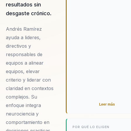
sociedades más equitativas 
resultados sin
paz.
desgaste crónico.
Andrés Ramírez
ayuda a lideres,
directivos y
responsables de
equipos a alinear
equipos, elevar
criterio y liderar con
claridad en contextos
complejos. Su
enfoque integra
Leer más
neurociencia y
comportamiento en
POR QUÉ LO ELIGEN
decisiones practicas.