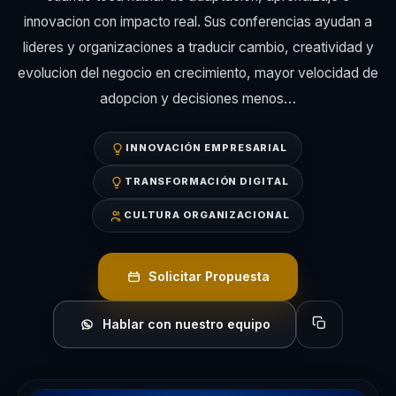
innovacion con impacto real. Sus conferencias ayudan a
lideres y organizaciones a traducir cambio, creatividad y
evolucion del negocio en crecimiento, mayor velocidad de
adopcion y decisiones menos…
INNOVACIÓN EMPRESARIAL
TRANSFORMACIÓN DIGITAL
CULTURA ORGANIZACIONAL
Solicitar Propuesta
Hablar con nuestro equipo
Copiar perfil