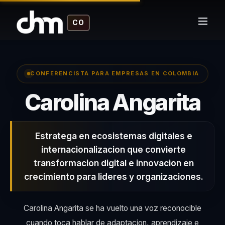
CO
CONFERENCISTA PARA EMPRESAS EN COLOMBIA
– 
Carolina Angarita
Estratega en ecosistemas digitales e
internacionalizacion que convierte
transformacion digital e innovacion en
crecimiento para lideres y organizaciones.
Carolina Angarita se ha vuelto una voz reconocible
cuando toca hablar de adaptacion, aprendizaje e