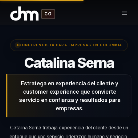
CO
CONFERENCISTA PARA EMPRESAS EN COLOMBIA
– C
Catalina Serna
Estratega en experiencia del cliente y
customer experience que convierte
servicio en confianza y resultados para
empresas.
Catalina Serna trabaja experiencia del cliente desde un
enfoque que une servicio, liderazgo humano y negocio.