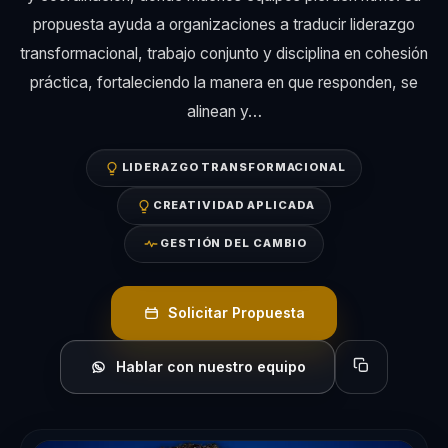
propuesta ayuda a organizaciones a traducir liderazgo
transformacional, trabajo conjunto y disciplina en cohesión
práctica, fortaleciendo la manera en que responden, se
alinean y…
LIDERAZGO TRANSFORMACIONAL
CREATIVIDAD APLICADA
GESTIÓN DEL CAMBIO
Solicitar Propuesta
Hablar con nuestro equipo
Copiar perfil