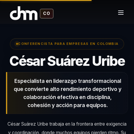
CO
CONFERENCISTA PARA EMPRESAS EN COLOMBIA
–
César Suárez Uribe
Especialista en liderazgo transformacional
que convierte alto rendimiento deportivo y
colaboración efectiva en disciplina,
cohesión y acción para equipos.
César Suárez Uribe trabaja en la frontera entre exigencia
y coordinación, donde muchos equipos pierden ritmo. Su