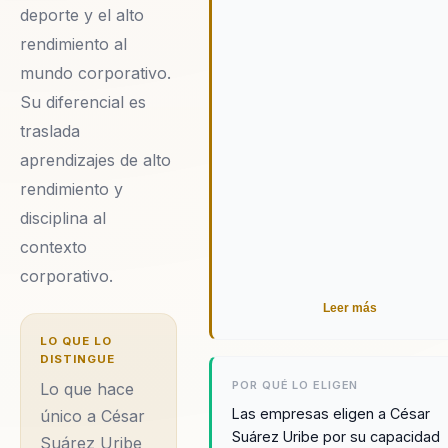
deporte y el alto
rendimiento al
mundo corporativo.
Su diferencial es
traslada
aprendizajes de alto
rendimiento y
disciplina al
contexto
corporativo.
Leer más
LO QUE LO
DISTINGUE
POR QUÉ LO ELIGEN
Lo que hace
Las empresas eligen a César
único a César
Suárez Uribe por su capacidad
Suárez Uribe