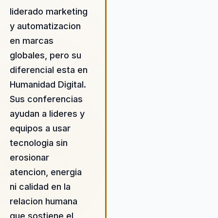
liderado marketing
organizacion no pierda foco,
energia ni relacion mientras se
y automatizacion
transforma.
en marcas
globales, pero su
diferencial esta en
Humanidad Digital.
Sus conferencias
ayudan a lideres y
equipos a usar
tecnologia sin
erosionar
atencion, energia
ni calidad en la
relacion humana
que sostiene el