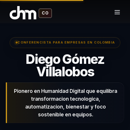
CO
CONFERENCISTA PARA EMPRESAS EN COLOMBIA
Diego Gómez
– Conf
Villalobos
Pionero en Humanidad Digital que equilibra
transformacion tecnologica,
automatizacion, bienestar y foco
sostenible en equipos.