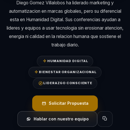
Diego Gomez Villalobos ha liderado marketing y
automatizacion en marcas globales, pero su diferencial
esta en Humanidad Digital. Sus conferencias ayudan a
lideres y equipos a usar tecnologia sin erosionar atencion,
energia ni calidad en la relacion humana que sostiene el
trabajo diario.
HUMANIDAD DIGITAL
BIENESTAR ORGANIZACIONAL
LIDERAZGO CONSCIENTE
Solicitar Propuesta
Hablar con nuestro equipo
Copiar perfil