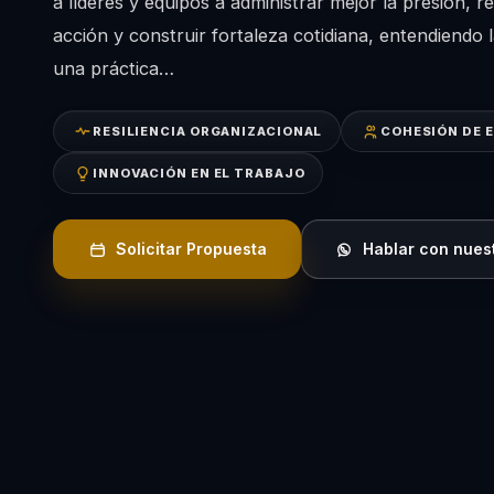
a líderes y equipos a administrar mejor la presión, 
acción y construir fortaleza cotidiana, entendiendo l
una práctica…
RESILIENCIA ORGANIZACIONAL
COHESIÓN DE 
INNOVACIÓN EN EL TRABAJO
Solicitar Propuesta
Hablar con nues