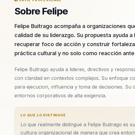
PERFIL PROFESIONAL
Sobre Felipe
Felipe Buitrago acompaña a organizaciones que
calidad de su liderazgo. Su propuesta ayuda a l
recuperar foco de acción y construir fortaleza
práctica cultural y no solo como reacción ante l
Felipe Buitrago ayuda a lideres, directivos y responsa
con claridad en contextos complejos. Su enfoque co
para ejecucion, influencia y toma de decisiones. Su 
entornos corporativos de alta exigencia.
LO QUE LO DISTINGUE
Lo que realmente distingue a Felipe Buitrago es su h
cultura organizacional de manera que crea entorn