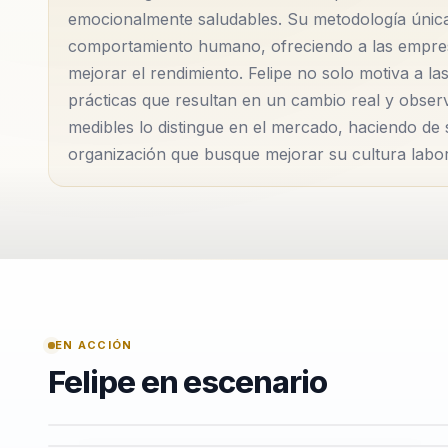
emocionalmente saludables. Su metodología única s
comportamiento humano, ofreciendo a las empres
mejorar el rendimiento. Felipe no solo motiva a la
prácticas que resultan en un cambio real y obse
medibles lo distingue en el mercado, haciendo de 
organización que busque mejorar su cultura labor
EN ACCIÓN
Felipe en escenario