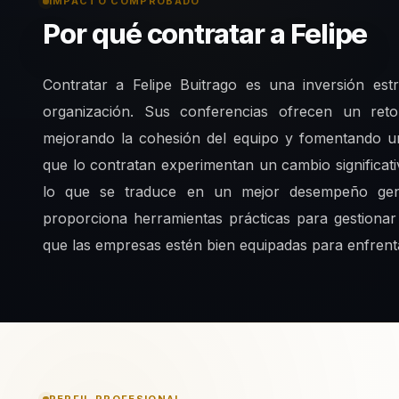
IMPACTO COMPROBADO
Por qué contratar a Felipe
Contratar a Felipe Buitrago es una inversión estr
organización. Sus conferencias ofrecen un retor
mejorando la cohesión del equipo y fomentando un
que lo contratan experimentan un cambio significat
lo que se traduce en un mejor desempeño gene
proporciona herramientas prácticas para gestiona
que las empresas estén bien equipadas para enfrenta