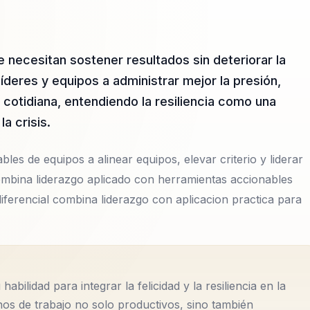
 necesitan sostener resultados sin deteriorar la
íderes y equipos a administrar mejor la presión,
 cotidiana, entendiendo la resiliencia como una
a crisis.
bles de equipos a alinear equipos, elevar criterio y liderar
mbina liderazgo aplicado con herramientas accionables
diferencial combina liderazgo con aplicacion practica para
abilidad para integrar la felicidad y la resiliencia en la
os de trabajo no solo productivos, sino también