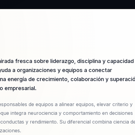
irada fresca sobre liderazgo, disciplina y capacidad
yuda a organizaciones y equipos a conectar
una energía de crecimiento, colaboración y superaci
o empresarial.
esponsables de equipos a alinear equipos, elevar criterio y
foque integra neurociencia y comportamiento en decisiones
 conductas y rendimiento. Su diferencial combina ciencia de
zaciones.