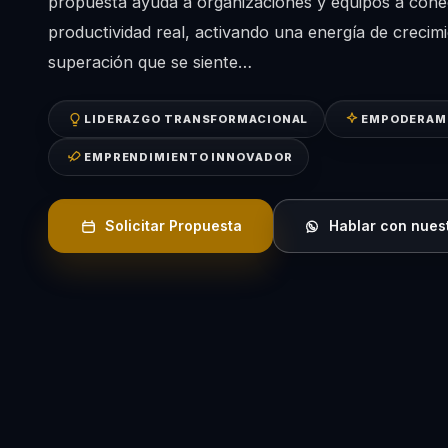
propuesta ayuda a organizaciones y equipos a cone
productividad real, activando una energía de crecim
superación que se siente…
LIDERAZGO TRANSFORMACIONAL
EMPODERAM
EMPRENDIMIENTO INNOVADOR
Solicitar Propuesta
Hablar con nues