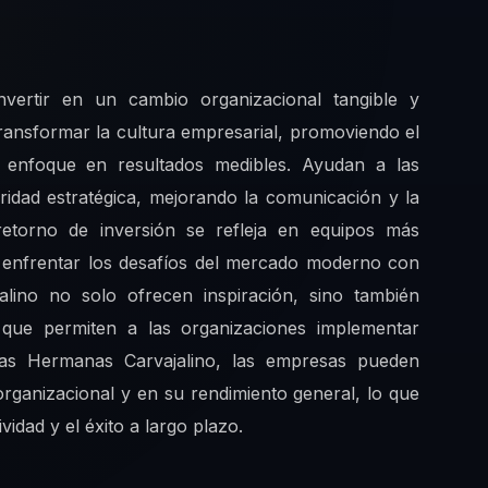
invertir en un cambio organizacional tangible y
transformar la cultura empresarial, promoviendo el
 enfoque en resultados medibles. Ayudan a las
aridad estratégica, mejorando la comunicación y la
 retorno de inversión se refleja en equipos más
a enfrentar los desafíos del mercado moderno con
lino no solo ofrecen inspiración, sino también
s que permiten a las organizaciones implementar
 las Hermanas Carvajalino, las empresas pueden
organizacional y en su rendimiento general, lo que
vidad y el éxito a largo plazo.