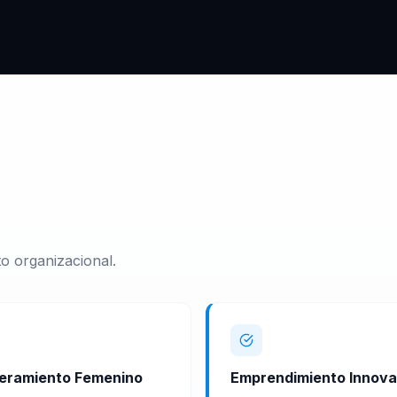
o organizacional.
eramiento Femenino
Emprendimiento Innov