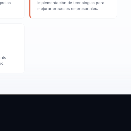
gocios
Implementación de tecnologías para
mejorar procesos empresariales.
ento
uo.