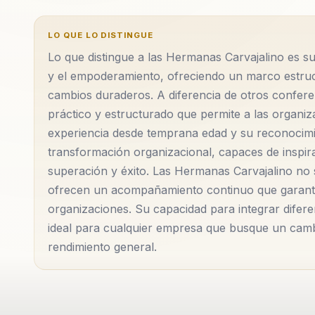
LO QUE LO DISTINGUE
Lo que distingue a las Hermanas Carvajalino es su
y el empoderamiento, ofreciendo un marco estruc
cambios duraderos. A diferencia de otros confere
práctico y estructurado que permite a las organi
experiencia desde temprana edad y su reconocimie
transformación organizacional, capaces de inspirar
superación y éxito. Las Hermanas Carvajalino no
ofrecen un acompañamiento continuo que garantiza
organizaciones. Su capacidad para integrar difere
ideal para cualquier empresa que busque un cambio
rendimiento general.