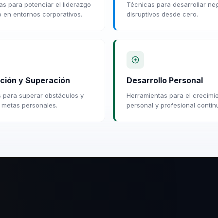
ias para potenciar el liderazgo
Técnicas para desarrollar ne
 en entornos corporativos.
disruptivos desde cero.
ción y Superación
Desarrollo Personal
 para superar obstáculos y
Herramientas para el crecimi
 metas personales.
personal y profesional contin