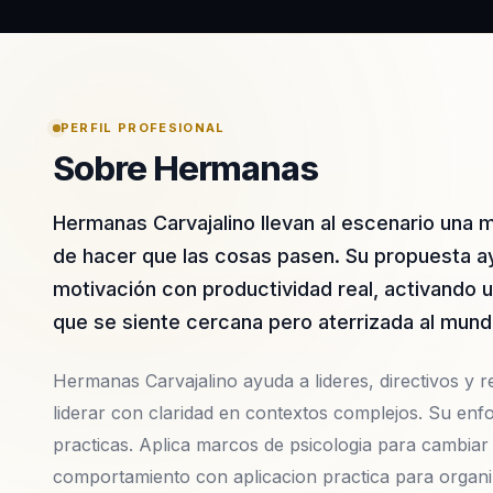
PERFIL PROFESIONAL
Sobre Hermanas
Hermanas Carvajalino llevan al escenario una m
de hacer que las cosas pasen. Su propuesta a
motivación con productividad real, activando 
que se siente cercana pero aterrizada al mund
Hermanas Carvajalino ayuda a lideres, directivos y r
liderar con claridad en contextos complejos. Su en
practicas. Aplica marcos de psicologia para cambiar
comportamiento con aplicacion practica para organi