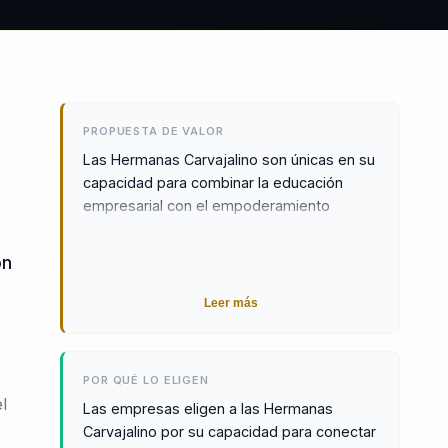
PROPUESTA DE VALOR
Las Hermanas Carvajalino son únicas en su
capacidad para combinar la educación
empresarial con el empoderamiento
personal, ofreciendo un enfoque integral
que transforma la mentalidad de los
ón
equipos y los lleva de la complacencia a la
excelencia. Su plataforma, The Biz Nation,
Leer más
ha sido reconocida por su impacto
significativo en la región, proporcionando a
miles de personas las herramientas
POR QUÉ LO ELIGEN
necesarias para desarrollar sus habilidades
l
Las empresas eligen a las Hermanas
y alcanzar sus objetivos profesionales. Sus
Carvajalino por su capacidad para conectar
conferencias ofrecen un enfoque práctico