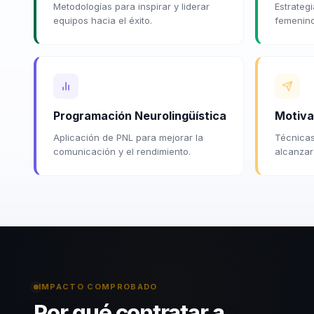
Metodologías para inspirar y liderar
Estrateg
equipos hacia el éxito.
femenino
Programación Neurolingüística
Motiva
Aplicación de PNL para mejorar la
Técnicas
comunicación y el rendimiento.
alcanzar
IMPACTO COMPROBADO
Por qué contratar a