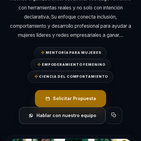
con herramientas reales y no solo con intención
declarativa. Su enfoque conecta inclusión,
comportamiento y desarrollo profesional para ayudar a
mujeres líderes y redes empresariales a ganar…
MENTORÍA PARA MUJERES
EMPODERAMIENTO FEMENINO
CIENCIA DEL COMPORTAMIENTO
Solicitar Propuesta
Hablar con nuestro equipo
Copiar perfil