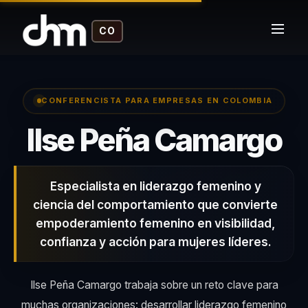
CO
CONFERENCISTA PARA EMPRESAS EN COLOMBIA
–
Ilse Peña Camargo
Especialista en liderazgo femenino y
ciencia del comportamiento que convierte
empoderamiento femenino en visibilidad,
confianza y acción para mujeres líderes.
Ilse Peña Camargo trabaja sobre un reto clave para
muchas organizaciones: desarrollar liderazgo femenino