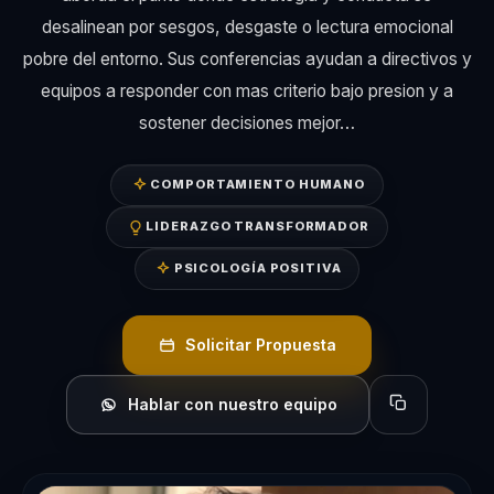
desalinean por sesgos, desgaste o lectura emocional
pobre del entorno. Sus conferencias ayudan a directivos y
equipos a responder con mas criterio bajo presion y a
sostener decisiones mejor…
COMPORTAMIENTO HUMANO
LIDERAZGO TRANSFORMADOR
PSICOLOGÍA POSITIVA
Solicitar Propuesta
Hablar con nuestro equipo
Copiar perfil