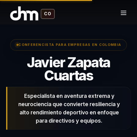
CO
CONFERENCISTA PARA EMPRESAS EN COLOMBIA
Javier Zapata
– Conf
Cuartas
Especialista en aventura extrema y
neurociencia que convierte resiliencia y
alto rendimiento deportivo en enfoque
para directivos y equipos.