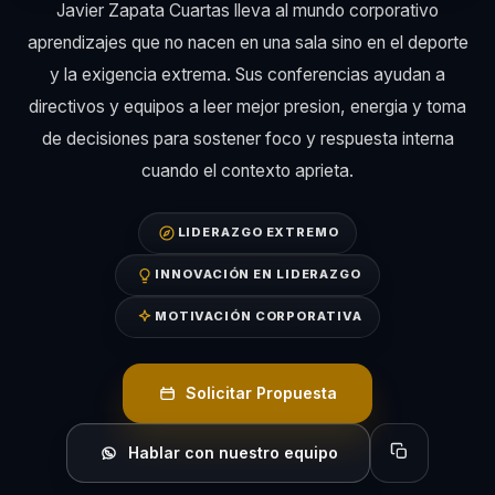
Javier Zapata Cuartas lleva al mundo corporativo
aprendizajes que no nacen en una sala sino en el deporte
y la exigencia extrema. Sus conferencias ayudan a
directivos y equipos a leer mejor presion, energia y toma
de decisiones para sostener foco y respuesta interna
cuando el contexto aprieta.
LIDERAZGO EXTREMO
INNOVACIÓN EN LIDERAZGO
MOTIVACIÓN CORPORATIVA
Solicitar Propuesta
Hablar con nuestro equipo
Copiar perfil