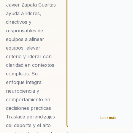
Javier Zapata Cuartas
sus límites y a trabajar juntos
hacia el éxito.
ayuda a lideres,
directivos y
responsables de
equipos a alinear
equipos, elevar
criterio y liderar con
claridad en contextos
complejos. Su
enfoque integra
neurociencia y
comportamiento en
decisiones practicas
Traslada aprendizajes
Leer más
del deporte y el alto