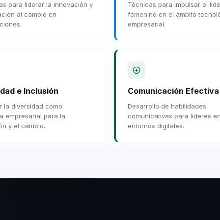
as para liderar la innovación y
Técnicas para impulsar el lid
ación al cambio en
femenino en el ámbito tecnol
ciones.
empresarial.
dad e Inclusión
Comunicación Efectiva
 la diversidad como
Desarrollo de habilidades
ia empresarial para la
comunicativas para líderes e
ón y el cambio.
entornos digitales.