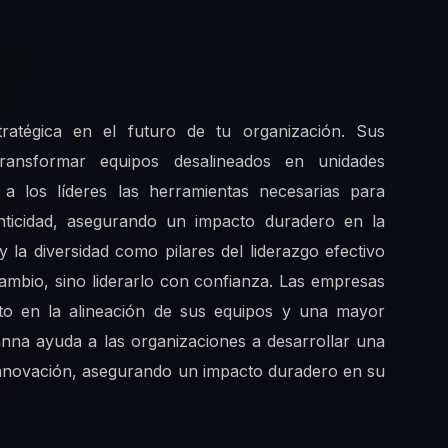
ratégica en el futuro de tu organización. Sus
transformar equipos desalineados en unidades
a los líderes las herramientas necesarias para
enticidad, asegurando un impacto duradero en la
y la diversidad como pilares del liderazgo efectivo
cambio, sino liderarlo con confianza. Las empresas
to en la alineación de sus equipos y una mayor
anna ayuda a las organizaciones a desarrollar una
 innovación, asegurando un impacto duradero en su