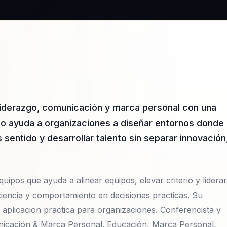
 liderazgo, comunicación y marca personal con una
jo ayuda a organizaciones a diseñar entornos donde
sentido y desarrollar talento sin separar innovación
uipos que ayuda a alinear equipos, elevar criterio y liderar
iencia y comportamiento en decisiones practicas. Su
 aplicacion practica para organizaciones. Conferencista y
nicación & Marca Personal. Educación, Marca Personal,