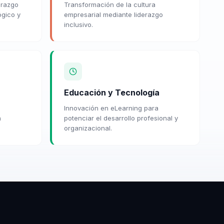
erazgo
Transformación de la cultura
ógico y
empresarial mediante liderazgo
inclusivo.
Educación y Tecnología
Innovación en eLearning para
n
potenciar el desarrollo profesional y
organizacional.