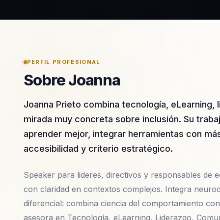
PERFIL PROFESIONAL
Sobre Joanna
Joanna Prieto combina tecnología, eLearning,
mirada muy concreta sobre inclusión. Su traba
aprender mejor, integrar herramientas con más 
accesibilidad y criterio estratégico.
Speaker para lideres, directivos y responsables de eq
con claridad en contextos complejos. Integra neuroc
diferencial: combina ciencia del comportamiento con
asesora en Tecnología, eLearning, Liderazgo, Comu