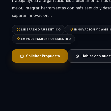
trabajo ayuda a organizaciones a diseñar entornos
mejor, integrar herramientas con más sentido y desar
separar innovación…
LIDERAZGO AUTÉNTICO
INNOVACIÓN Y CAMBI
EMPODERAMIENTO FEMENINO
Solicitar Propuesta
Hablar con nues