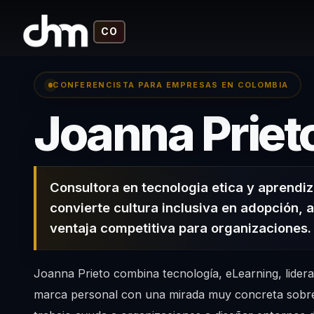
CO
CONFERENCISTA PARA EMPRESAS EN COLOMBIA
Joanna Priet
Consultora en tecnologia etica y aprendiz
convierte cultura inclusiva en adopción, 
ventaja competitiva para organizaciones.
Joanna Prieto combina tecnología, eLearning, lider
marca personal con una mirada muy concreta sobre