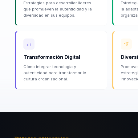
Estrategias para desarrollar líderes
Estrategi
que promueven la autenticidad y la
la adapt
diversidad en sus equipos.
organiza
Transformación Digital
Diversi
Cómo integrar tecnología y
Promover
autenticidad para transformar la
estrateg
cultura organizacional.
innovaci