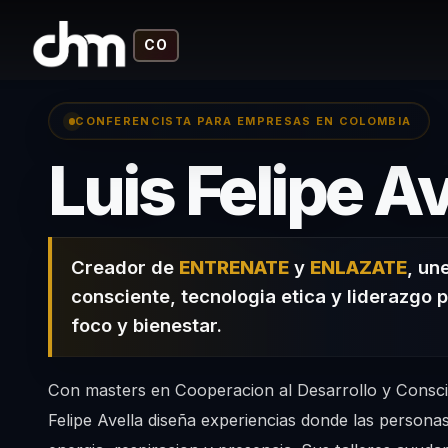
CO
CONFERENCISTA PARA EMPRESAS EN COLOMBIA
Luis Felipe Av
Creador de
ENTRENATE
y
ENLAZATE
, un
consciente, tecnologia etica y liderazgo 
foco y bienestar.
Con masters en Cooperacion al Desarrollo y Conscie
Felipe Avella diseña experiencias donde las persona