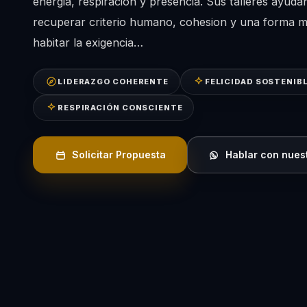
energia, respiracion y presencia. Sus talleres ayuda
recuperar criterio humano, cohesion y una forma m
habitar la exigencia…
LIDERAZGO COHERENTE
FELICIDAD SOSTENIB
RESPIRACIÓN CONSCIENTE
Solicitar Propuesta
Hablar con nues