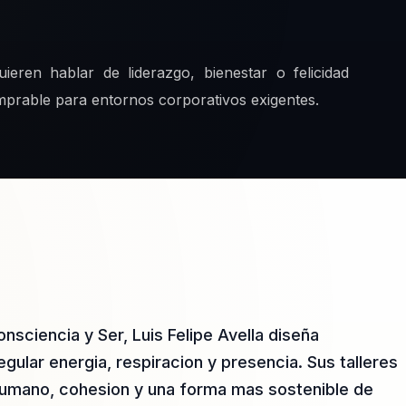
eren hablar de liderazgo, bienestar o felicidad
mprable para entornos corporativos exigentes.
sciencia y Ser, Luis Felipe Avella diseña
ular energia, respiracion y presencia. Sus talleres
 humano, cohesion y una forma mas sostenible de