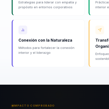
Estrategias para liderar con empatía y
Prácticas
propósito en entornos corporativos
interior 
Conexión con la Naturaleza
Transf
Organi
Métodos para fortalecer la conexión
interior y el liderazgo
Enfoques
sostenib
IMPACTO COMPROBADO