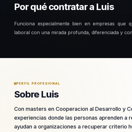
Por qué contratar a Luis
Funciona especialmente bien en empresas que qui
laboral con una mirada profunda, diferenciada y co
PERFIL PROFESIONAL
Sobre Luis
Con masters en Cooperacion al Desarrollo y Con
experiencias donde las personas aprenden a reg
ayudan a organizaciones a recuperar criterio