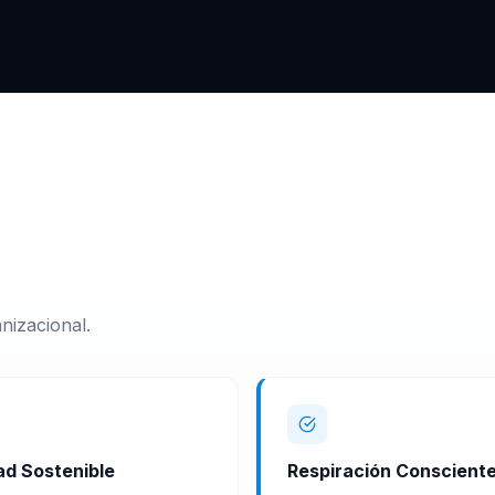
nizacional.
ad Sostenible
Respiración Conscient