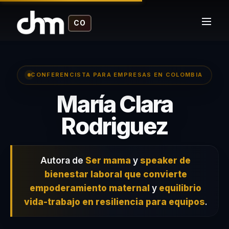
CO
CONFERENCISTA PARA EMPRESAS EN COLOMBIA
María Clara
– Con
Rodriguez
Autora de
Ser mama
y
speaker de
bienestar laboral que convierte
empoderamiento maternal
y
equilibrio
vida-trabajo en resiliencia para equipos
.