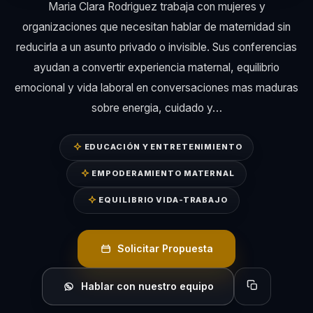
Maria Clara Rodriguez trabaja con mujeres y
organizaciones que necesitan hablar de maternidad sin
reducirla a un asunto privado o invisible. Sus conferencias
ayudan a convertir experiencia maternal, equilibrio
emocional y vida laboral en conversaciones mas maduras
sobre energia, cuidado y…
EDUCACIÓN Y ENTRETENIMIENTO
EMPODERAMIENTO MATERNAL
EQUILIBRIO VIDA-TRABAJO
Solicitar Propuesta
Hablar con nuestro equipo
Copiar perfil