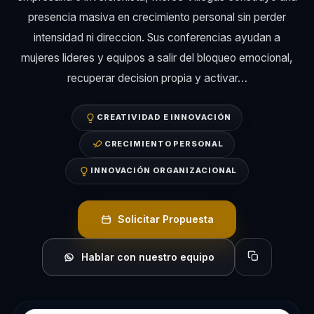
presencia masiva en crecimiento personal sin perder
intensidad ni direccion. Sus conferencias ayudan a
mujeres lideres y equipos a salir del bloqueo emocional,
recuperar decision propia y activar…
CREATIVIDAD E INNOVACIÓN
CRECIMIENTO PERSONAL
INNOVACIÓN ORGANIZACIONAL
Solicitar Propuesta
Hablar con nuestro equipo
Copiar perfil