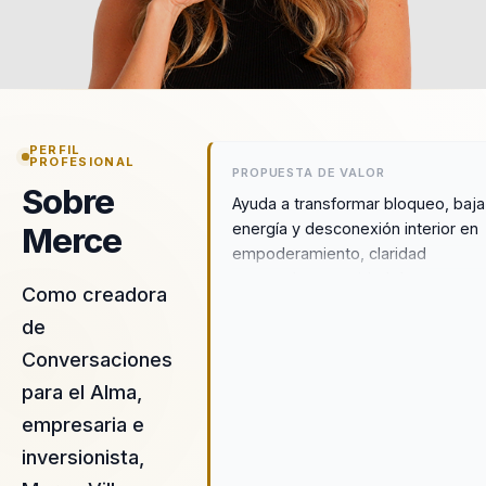
PERFIL
PROFESIONAL
PROPUESTA DE VALOR
Sobre
Ayuda a transformar bloqueo, baja
energía y desconexión interior en
Merce
empoderamiento, claridad
personal y capacidad de generar
Como creadora
cambios profundos en la vida.
de
Conversaciones
para el Alma,
empresaria e
inversionista,