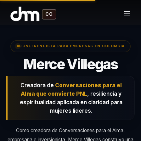
CO
CONFERENCISTA PARA EMPRESAS EN COLOMBIA
– C
Merce Villegas
Creadora de
Conversaciones para el
Alma que convierte PNL
, resiliencia y
espiritualidad aplicada en claridad para
mujeres lideres.
Como creadora de Conversaciones para el Alma,
empresaria e inversionista, Merce Villegas construyo una