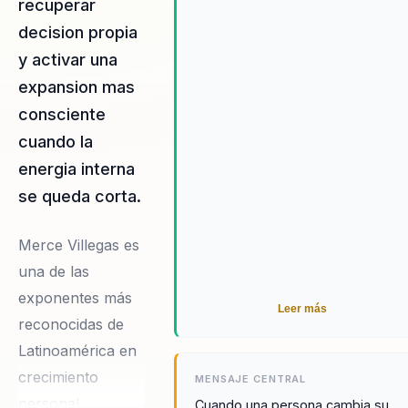
recuperar
decision propia
y activar una
expansion mas
consciente
cuando la
energia interna
se queda corta.
Merce Villegas es
una de las
exponentes más
Leer más
reconocidas de
Latinoamérica en
crecimiento
MENSAJE CENTRAL
personal,
Cuando una persona cambia su