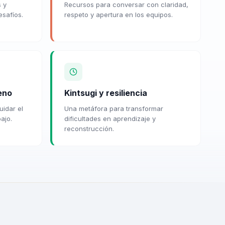
s y
Recursos para conversar con claridad,
esafíos.
respeto y apertura en los equipos.
eno
Kintsugi y resiliencia
uidar el
Una metáfora para transformar
ajo.
dificultades en aprendizaje y
reconstrucción.