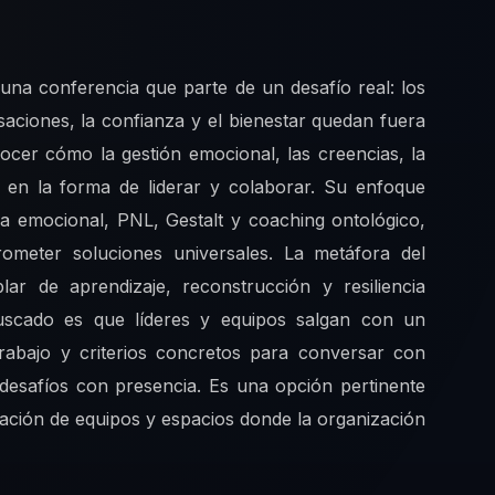
una conferencia que parte de un desafío real: los
aciones, la confianza y el bienestar quedan fuera
nocer cómo la gestión emocional, las creencias, la
n en la forma de liderar y colaborar. Su enfoque
cia emocional, PNL, Gestalt y coaching ontológico,
rometer soluciones universales. La metáfora del
ar de aprendizaje, reconstrucción y resiliencia
uscado es que líderes y equipos salgan con un
rabajo y criterios concretos para conversar con
 desafíos con presencia. Es una opción pertinente
gración de equipos y espacios donde la organización