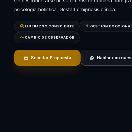
sin desconectarse de su dimensión humana. Integra 
psicología holística, Gestalt e hipnosis clínica.
LIDERAZGO CONSCIENTE
GESTIÓN EMOCIONA
CAMBIO DE OBSERVADOR
Solicitar Propuesta
Hablar con nues