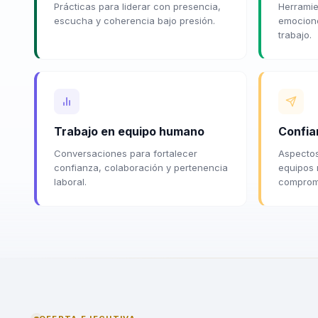
Prácticas para liderar con presencia,
Herramie
escucha y coherencia bajo presión.
emocione
trabajo.
Trabajo en equipo humano
Confia
Conversaciones para fortalecer
Aspectos
confianza, colaboración y pertenencia
equipos 
laboral.
comprom