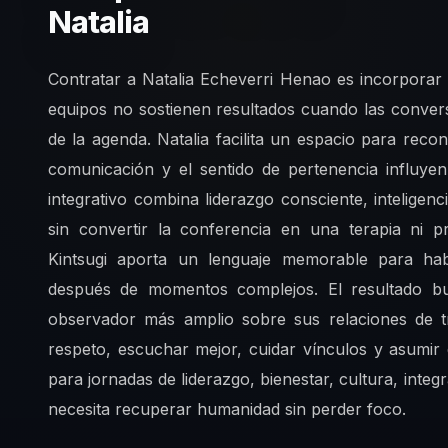
Natalia
Contratar a Natalia Echeverri Henao es incorporar 
equipos no sostienen resultados cuando las convers
de la agenda. Natalia facilita un espacio para reco
comunicación y el sentido de pertenencia influye
integrativo combina liderazgo consciente, inteligen
sin convertir la conferencia en una terapia ni p
Kintsugi aporta un lenguaje memorable para habl
después de momentos complejos. El resultado b
observador más amplio sobre sus relaciones de t
respeto, escuchar mejor, cuidar vínculos y asumir
para jornadas de liderazgo, bienestar, cultura, inte
necesita recuperar humanidad sin perder foco.