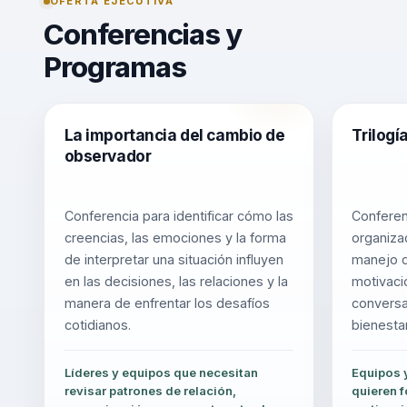
OFERTA EJECUTIVA
Conferencias y
Programas
La importancia del cambio de
Trilogí
observador
Conferencia para identificar cómo las
Conferen
creencias, las emociones y la forma
organiza
de interpretar una situación influyen
manejo d
en las decisiones, las relaciones y la
motivaci
manera de enfrentar los desafíos
conversa
cotidianos.
bienesta
equipos 
Líderes y equipos que necesitan
Equipos 
revisar patrones de relación,
quieren f