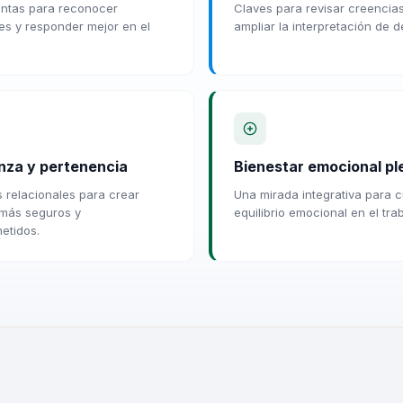
ntas para reconocer
Claves para revisar creencia
s y responder mejor en el
ampliar la interpretación de d
nza y pertenencia
Bienestar emocional pl
 relacionales para crear
Una mirada integrativa para c
más seguros y
equilibrio emocional en el trab
etidos.