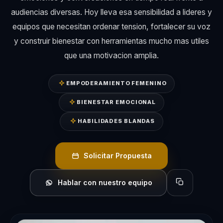
audiencias diversas. Hoy lleva esa sensibilidad a lideres y
equipos que necesitan ordenar tension, fortalecer su voz
y construir bienestar con herramientas mucho mas utiles
que una motivacion amplia.
EMPODERAMIENTO FEMENINO
BIENESTAR EMOCIONAL
HABILIDADES BLANDAS
Solicitar Propuesta
Hablar con nuestro equipo
Copiar perfil