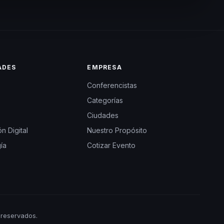
ADES
EMPRESA
Conferencistas
Categorías
Ciudades
n Digital
Nuestro Propósito
ía
Cotizar Evento
reservados.