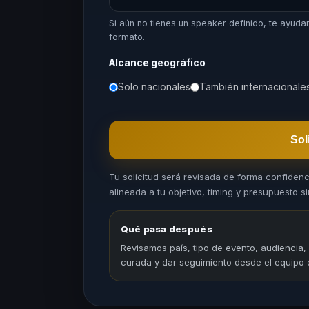
Si aún no tienes un speaker definido, te ayuda
formato.
Alcance geográfico
Solo nacionales
También internacionale
Sol
Tu solicitud será revisada de forma confiden
alineada a tu objetivo, timing y presupuesto sin
Qué pasa después
Revisamos país, tipo de evento, audiencia,
curada y dar seguimiento desde el equipo 