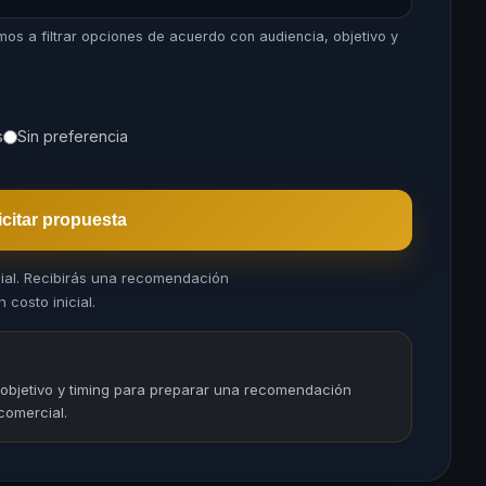
mos a filtrar opciones de acuerdo con audiencia, objetivo y
s
Sin preferencia
icitar propuesta
cial. Recibirás una recomendación
 costo inicial.
 objetivo y timing para preparar una recomendación
comercial.