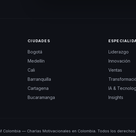
CIUDADES
ESPECIALID
Bogotá
Liderazgo
Medellín
Innovación
Cali
Ventas
Barranquilla
Transformació
Cartagena
IA & Tecnolog
Bucaramanga
Insights
 Colombia — Charlas Motivacionales en Colombia. Todos los derechos 