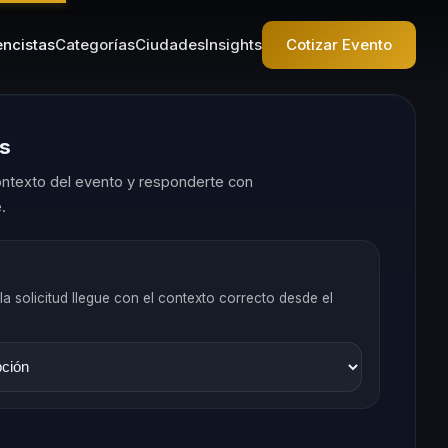
ncistas
Categorías
Ciudades
Insights
Cotizar Evento
es
ntexto del evento y responderte con
.
la solicitud llegue con el contexto correcto desde el