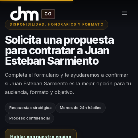
CO
DISPONIBILIDAD, HONORARIOS Y FORMATO
Solicita una propuesta
para contratar a Juan
Esteban Sarmiento
Completa el formulario y te ayudaremos a confirmar
si Juan Esteban Sarmiento es la mejor opción para tu
audiencia, formato y objetivo.
Respuesta estratégica
Menos de 24h hábiles
Proceso confidencial
Hablar con nuestro equipo