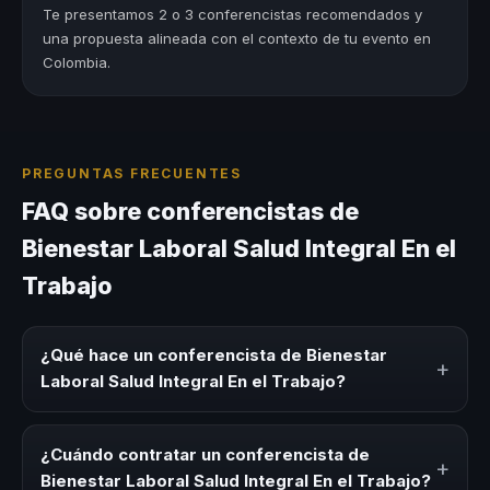
Te presentamos 2 o 3 conferencistas recomendados y
una propuesta alineada con el contexto de tu evento en
Colombia.
PREGUNTAS FRECUENTES
FAQ sobre conferencistas de
Bienestar Laboral Salud Integral En el
Trabajo
¿Qué hace un conferencista de Bienestar
+
Laboral Salud Integral En el Trabajo?
Un conferencista de Bienestar Laboral Salud Integral En el
Trabajo es un experto que comparte conocimiento,
¿Cuándo contratar un conferencista de
+
estrategias y experiencias sobre este tema en eventos
Bienestar Laboral Salud Integral En el Trabajo?