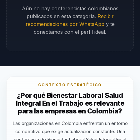
Aún no hay conferencistas colombianos
publicados en esta categoría.
Recibir
recomendaciones por WhatsApp
y te
conectamos con el perfil ideal.
CONTEXTO ESTRATÉGICO
¿Por qué Bienestar Laboral Salud
Integral En el Trabajo es relevante
para las empresas en Colombia?
Las organizaciones en Colombia enfrentan un entorno
competitivo que exige actualización constante. Una
conferencia de Bienestar Laboral Salud Integral En el