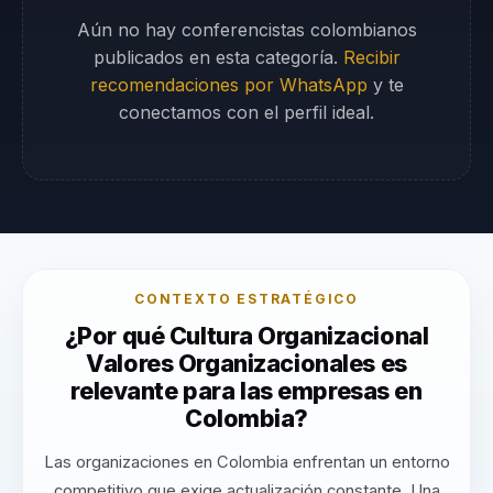
Aún no hay conferencistas colombianos
publicados en esta categoría.
Recibir
recomendaciones por WhatsApp
y te
conectamos con el perfil ideal.
CONTEXTO ESTRATÉGICO
¿Por qué Cultura Organizacional
Valores Organizacionales es
relevante para las empresas en
Colombia?
Las organizaciones en Colombia enfrentan un entorno
competitivo que exige actualización constante. Una