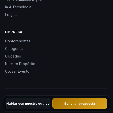
IA & Tecnología
Insights
EMPRESA
Conferencistas
Categorías
Ciudades
Nuestro Propósito
Cotizar Evento
© 2026 CHM Colombia — Charlas Motivacionales en Colombia.
Hablar con nuestro equipo
Solicitar propuesta
Todos los derechos reservados.