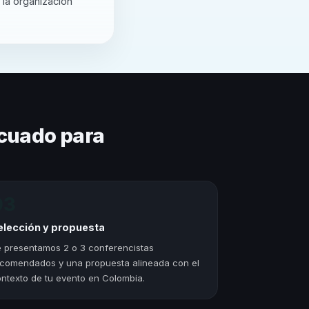
 la organización
cuado para
03
elección y propuesta
 presentamos 2 o 3 conferencistas
comendados y una propuesta alineada con el
ntexto de tu evento en Colombia.