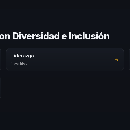
on Diversidad e Inclusión
Liderazgo
→
1 perfiles