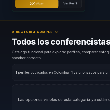
Cotizar
Ver Perfil
DIRECTORIO COMPLETO
Todos los conferencistas
Catálogo funcional para explorar perfiles, comparar enfoqu
speaker correcto.
1
perfiles publicados en Colombia
· 1 ya priorizados para u
Las opciones visibles de esta categoría ya están