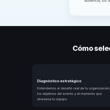
audiencia, los 
Cómo sele
01
Diagnóstico estratégico
Entendemos el desafío real de tu organización
los objetivos del evento y el momento que
atraviesa tu equipo.