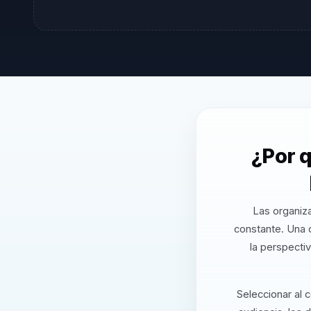
¿Por q
Las organiz
constante. Una 
la perspecti
Seleccionar al 