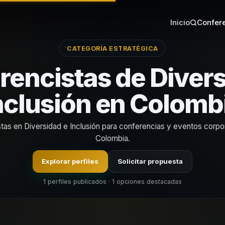
Inicio
Confere
CATEGORÍA ESTRATÉGICA
rencistas de Divers
nclusión en Colomb
stas en Diversidad e Inclusión para conferencias y eventos corpo
Colombia.
Explorar perfiles
Solicitar propuesta
1 perfiles publicados · 1 opciones destacadas