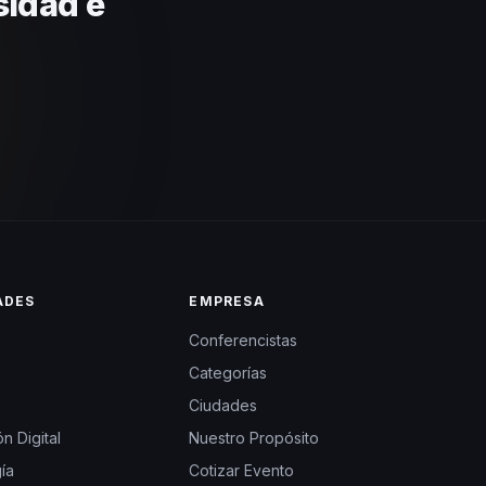
sidad e
ADES
EMPRESA
Conferencistas
Categorías
Ciudades
n Digital
Nuestro Propósito
ía
Cotizar Evento