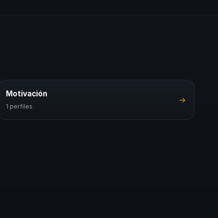
Motivación
→
1 perfiles