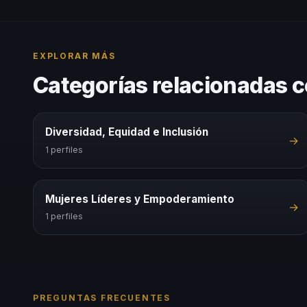
EXPLORAR MÁS
Categorías relacionadas c
Diversidad, Equidad e Inclusión
→
1 perfiles
Mujeres Líderes y Empoderamiento
→
1 perfiles
PREGUNTAS FRECUENTES