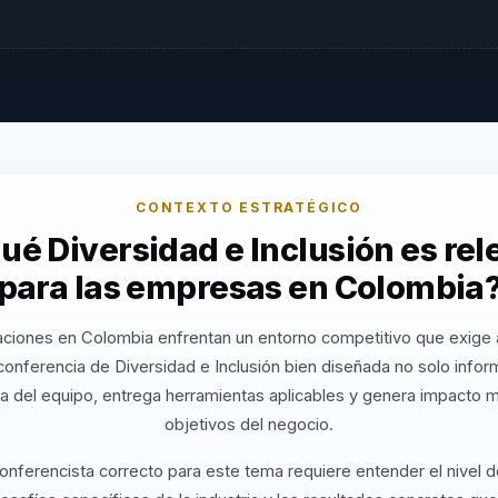
CONTEXTO ESTRATÉGICO
ué Diversidad e Inclusión es re
para las empresas en Colombia
aciones en Colombia enfrentan un entorno competitivo que exige a
conferencia de Diversidad e Inclusión bien diseñada no solo info
va del equipo, entrega herramientas aplicables y genera impacto m
objetivos del negocio.
conferencista correcto para este tema requiere entender el nivel 