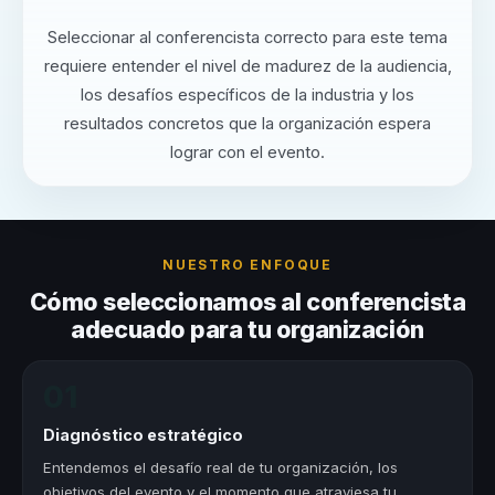
Seleccionar al conferencista correcto para este tema
requiere entender el nivel de madurez de la audiencia,
los desafíos específicos de la industria y los
resultados concretos que la organización espera
lograr con el evento.
NUESTRO ENFOQUE
Cómo seleccionamos al conferencista
adecuado para tu organización
01
Diagnóstico estratégico
Entendemos el desafío real de tu organización, los
objetivos del evento y el momento que atraviesa tu