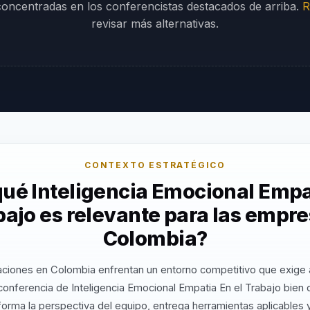
 concentradas en los conferencistas destacados de arriba.
R
revisar más alternativas.
CONTEXTO ESTRATÉGICO
qué Inteligencia Emocional Empa
bajo es relevante para las empr
Colombia?
aciones en Colombia enfrentan un entorno competitivo que exige a
conferencia de Inteligencia Emocional Empatia En el Trabajo bien 
orma la perspectiva del equipo, entrega herramientas aplicables