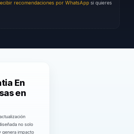
ecibir recomendaciones por WhatsApp
si quieres
tia En
esas en
ctualización
diseñada no solo
 y genera impacto