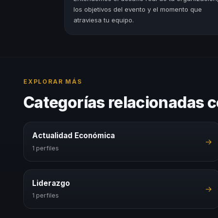
los objetivos del evento y el momento que
atraviesa tu equipo.
EXPLORAR MÁS
Categorías relacionadas c
Actualidad Económica
→
1 perfiles
Liderazgo
→
1 perfiles