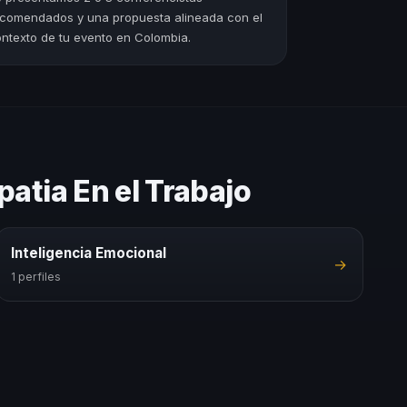
comendados y una propuesta alineada con el
ntexto de tu evento en Colombia.
atia En el Trabajo
Inteligencia Emocional
→
1 perfiles