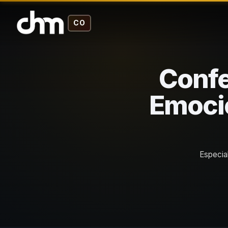
CO
Confe
Emocio
Especial