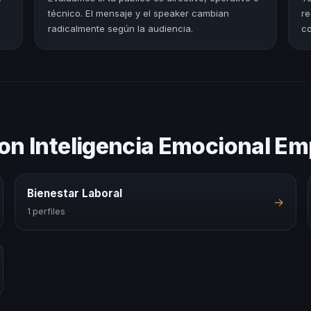
técnico. El mensaje y el speaker cambian
re
radicalmente según la audiencia.
co
on Inteligencia Emocional Emp
Bienestar Laboral
→
1 perfiles