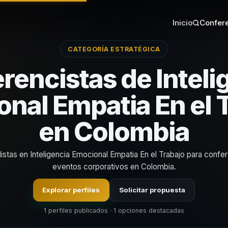
Inicio
Confere
CATEGORÍA ESTRATÉGICA
rencistas de Inteli
nal Empatia En el 
en Colombia
istas en Inteligencia Emocional Empatia En el Trabajo para confe
eventos corporativos en Colombia.
Explorar perfiles
Solicitar propuesta
1 perfiles publicados · 1 opciones destacadas