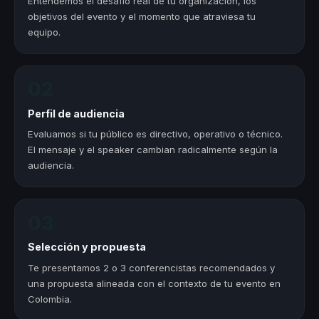
Entendemos el desafío real de tu organización, los
objetivos del evento y el momento que atraviesa tu
equipo.
02
Perfil de audiencia
Evaluamos si tu público es directivo, operativo o técnico.
El mensaje y el speaker cambian radicalmente según la
audiencia.
03
Selección y propuesta
Te presentamos 2 o 3 conferencistas recomendados y
una propuesta alineada con el contexto de tu evento en
Colombia.