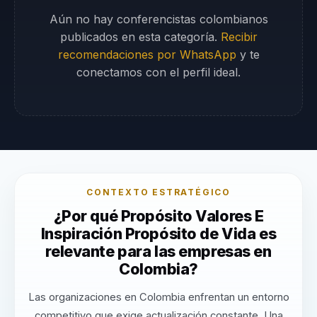
Aún no hay conferencistas colombianos
publicados en esta categoría.
Recibir
recomendaciones por WhatsApp
y te
conectamos con el perfil ideal.
CONTEXTO ESTRATÉGICO
¿Por qué Propósito Valores E
Inspiración Propósito de Vida es
relevante para las empresas en
Colombia?
Las organizaciones en Colombia enfrentan un entorno
competitivo que exige actualización constante. Una