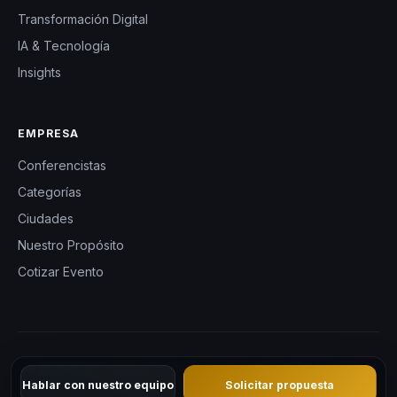
Transformación Digital
IA & Tecnología
Insights
EMPRESA
Conferencistas
Categorías
Ciudades
Nuestro Propósito
Cotizar Evento
© 2026 CHM Colombia — Charlas Motivacionales en Colombia.
Hablar con nuestro equipo
Solicitar propuesta
Todos los derechos reservados.