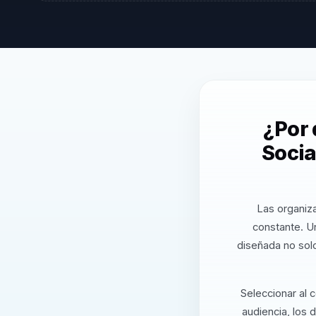
¿Por 
Socia
Las organiz
constante. U
diseñada no solo
Seleccionar al 
audiencia, los 