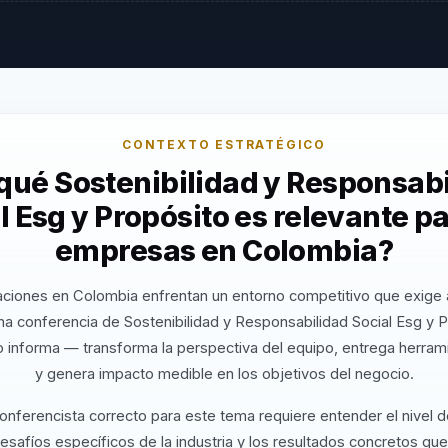
CONTEXTO ESTRATÉGICO
qué Sostenibilidad y Responsab
l Esg y Propósito es relevante pa
empresas en Colombia?
aciones en Colombia enfrentan un entorno competitivo que exige a
na conferencia de Sostenibilidad y Responsabilidad Social Esg y P
 informa — transforma la perspectiva del equipo, entrega herrami
y genera impacto medible en los objetivos del negocio.
conferencista correcto para este tema requiere entender el nivel 
desafíos específicos de la industria y los resultados concretos que