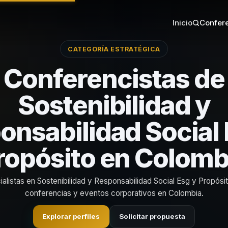
Inicio
Confere
CATEGORÍA ESTRATÉGICA
Conferencistas de
Sostenibilidad y
onsabilidad Social 
ropósito en Colomb
alistas en Sostenibilidad y Responsabilidad Social Esg y Propósi
conferencias y eventos corporativos en Colombia.
Explorar perfiles
Solicitar propuesta